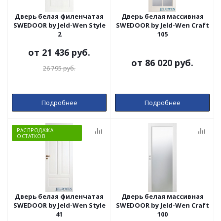
Дверь белая филенчатая
Дверь белая массивная
SWEDOOR by Jeld-Wen Style
SWEDOOR by Jeld-Wen Craft
2
105
от
21 436 руб.
от
86 020 руб.
26 795 руб.
Подробнее
Подробнее
РАСПРОДАЖА
ОСТАТКОВ
Дверь белая филенчатая
Дверь белая массивная
SWEDOOR by Jeld-Wen Style
SWEDOOR by Jeld-Wen Craft
41
100