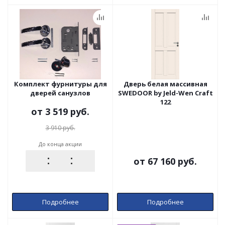
Комплект фурнитуры для
Дверь белая массивная
дверей санузлов
SWEDOOR by Jeld-Wen Craft
122
от
3 519 руб.
3 910 руб.
До конца акции
от
67 160 руб.
Подробнее
Подробнее