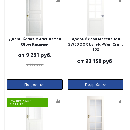
Дверь белая филенчатая
Дверь белая массивная
Olovi Каспиан
SWEDOOR by Jeld-Wen Craft
102
от
9 291 руб.
от
93 150 руб.
9 990 руб.
Подробнее
Подробнее
РАСПРОДАЖА
ОСТАТКОВ