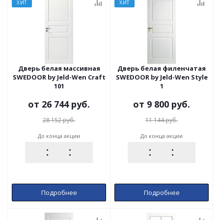
ХИТ
ХИТ
Дверь белая массивная
Дверь белая филенчатая
SWEDOOR by Jeld-Wen Craft
SWEDOOR by Jeld-Wen Style
101
1
от
26 744 руб.
от
9 800 руб.
28 152 руб.
11 144 руб.
До конца акции
До конца акции
Подробнее
Подробнее