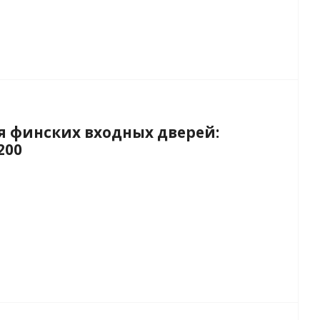
я финских входных дверей:
200