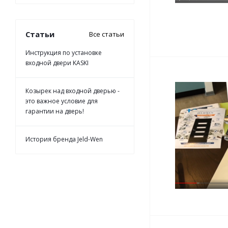
Статьи
Все статьи
Инструкция по установке
входной двери KASKI
Козырек над входной дверью -
это важное условие для
гарантии на дверь!
История бренда Jeld-Wen