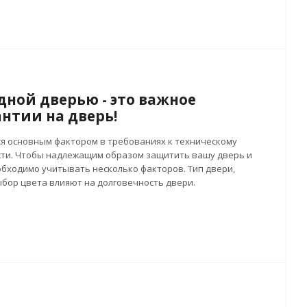
дной дверью - это важное
антии на дверь!
я основным фактором в требованиях к техническому
сти. Чтобы надлежащим образом защитить вашу дверь и
обходимо учитывать несколько факторов. Тип двери,
ыбор цвета влияют на долговечность двери.