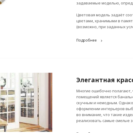
задаваемые моделью, опред
Цветовая модель задаёт со
цветами, хранимыми в памят
(возможно, при заданных усл
Подробнее
Элегантная крас
Многие ошибочно полагают, 
помещений является банальн
скучным и немодным. Однако
оформлении интерьеров выби
во внимание, что такие изд
реализовать самые смелые з