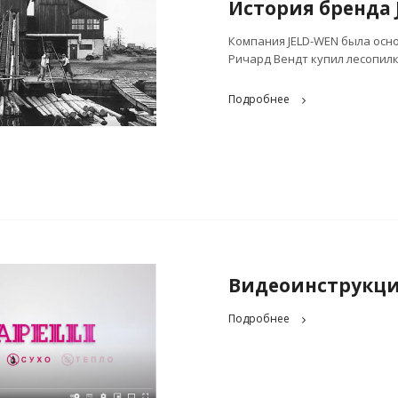
История бренда 
Компания JELD-WEN была осно
Ричард Вендт купил лесопилк
Подробнее
Видеоинструкция
Подробнее