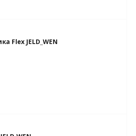
а Flex JELD_WEN