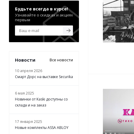
Будьте всегда в курсе!
Узнавайте о скидках и акциях
первым
Новости
Все новости
10 апреля 2026
Смарт Дорс на выставке Securika
6 мая 2025
Новинки от Kaski доступны со
склада и на заказ
17 января 2025
Новые комплекты ASSA ABLOY