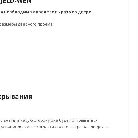
 JELD-WEN
а необходимо определить размер двери.
 размеры дверного проёма.
крывания
 знать, в какую сторону она будет открываться.
ри определяется когда вы стоите, открывая дверь на