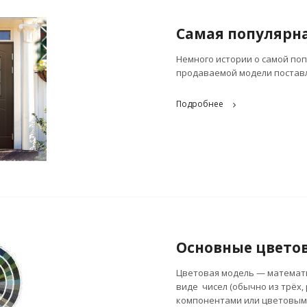
Самая популярна
Немного истории о самой по
продаваемой модели поставл
Подробнее
Основные цвето
Цветовая модель — математи
виде чисел (обычно из трёх
компонентами или цветовыми