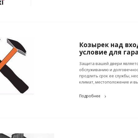
Козырек над вхо
условие для гар
Защита вашей двери являетс
обслуживанию и долговечно
продлить срок ее службы, не
климат, местоположение и в
Подробнее