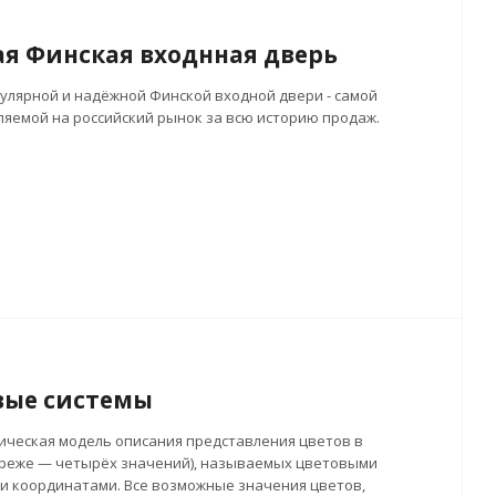
я Финская входнная дверь
пулярной и надёжной Финской входной двери - самой
яемой на российский рынок за всю историю продаж.
вые системы
ческая модель описания представления цветов в
, реже — четырёх значений), называемых цветовыми
 координатами. Все возможные значения цветов,