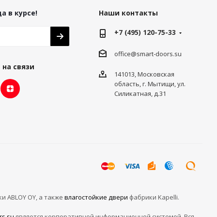
а в курсе!
Наши контакты
+7 (495) 120-75-33
office@smart-doors.su
 на связи
141013, Московская
область, г. Мытищи, ул.
Силикатная, д.31
ки ABLOY OY, а также
влагостойкие двери
фабрики Kapelli.
rs.su
является корпоративной информационной системой. Вся