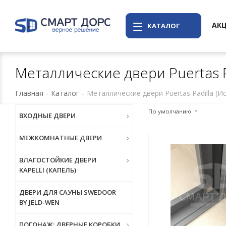
АК
КАТАЛОГ
Металлические двери Puertas P
Главная
-
Каталог
-
Металлические двери Puertas Padilla (И
По умолчанию
ВХОДНЫЕ ДВЕРИ
МЕЖКОМНАТНЫЕ ДВЕРИ
ВЛАГОСТОЙКИЕ ДВЕРИ
KAPELLI (КАПЕЛЬ)
ДВЕРИ ДЛЯ САУНЫ SWEDOOR
BY JELD-WEN
ПОГОНАЖ: ДВЕРНЫЕ КОРОБКИ,