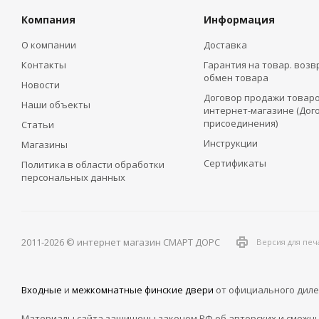
Компания
Информация
О компании
Доставка
Контакты
Гарантия на товар. возв
обмен товара
Новости
Договор продажи товаро
Наши объекты
интернет-магазине (Дог
присоединения)
Статьи
Инструкции
Магазины
Сертификаты
Политика в области обработки
персональных данных
2011-2026 © интернет магазин СМАРТ ДОРС
Версия для печ
Входные
и
межкомнатные финские двери
от официального диле
Материалы сайта защищены законом РФ об авторских и смежны