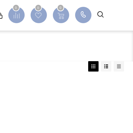
0
0
0
0