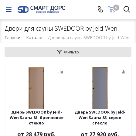
0
Двери для сауны SWEDOOR by Jeld-Wen
Главная
-
Каталог
-
Двери для сауны SWEDOOR by Jeld-Wen
Фильтр
Дверь SWEDOOR by Jeld-
Дверь SWEDOOR by Jeld-
Wen Sauna 81, бронзовое
Wen Sauna 83, серое
стекло
стекло
от
28 479 руб.
от
27 920 руб.