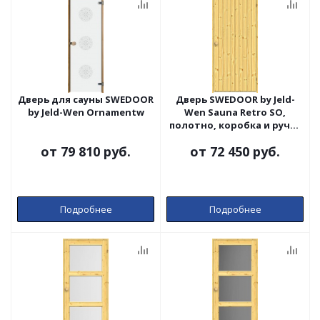
Дверь для сауны SWEDOOR
Дверь SWEDOOR by Jeld-
by Jeld-Wen Ornamentw
Wen Sauna Retro SO,
полотно, коробка и ручка
сосна
от
79 810 руб.
от
72 450 руб.
Подробнее
Подробнее