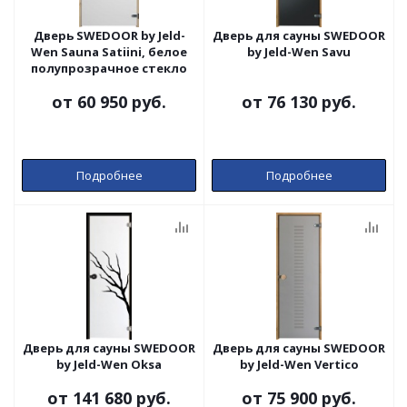
Дверь SWEDOOR by Jeld-
Дверь для сауны SWEDOOR
Wen Sauna Satiini, белое
by Jeld-Wen Savu
полупрозрачное стекло
от
60 950 руб.
от
76 130 руб.
Подробнее
Подробнее
Дверь для сауны SWEDOOR
Дверь для сауны SWEDOOR
by Jeld-Wen Oksa
by Jeld-Wen Vertico
от
141 680 руб.
от
75 900 руб.