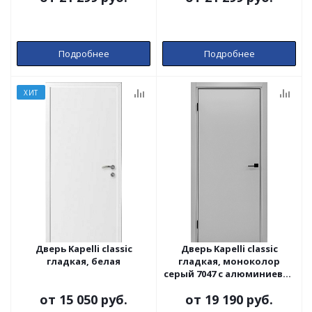
Подробнее
Подробнее
ХИТ
Дверь Kapelli classic
Дверь Kapelli classic
гладкая, белая
гладкая, моноколор
серый 7047 с алюминиевой
торцевой накладкой в
от
15 050 руб.
от
19 190 руб.
чёрном цвете