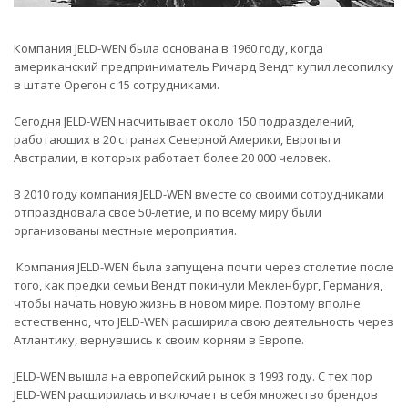
Компания JELD-WEN была основана в 1960 году, когда
американский предприниматель Ричард Вендт купил лесопилку
в штате Орегон с 15 сотрудниками.
Сегодня JELD-WEN насчитывает около 150 подразделений,
работающих в 20 странах Северной Америки, Европы и
Австралии, в которых работает более 20 000 человек.
В 2010 году компания JELD-WEN вместе со своими сотрудниками
отпраздновала свое 50-летие, и по всему миру были
организованы местные мероприятия.
Компания JELD-WEN была запущена почти через столетие после
того, как предки семьи Вендт покинули Мекленбург, Германия,
чтобы начать новую жизнь в новом мире. Поэтому вполне
естественно, что JELD-WEN расширила свою деятельность через
Атлантику, вернувшись к своим корням в Европе.
JELD-WEN вышла на европейский рынок в 1993 году. С тех пор
JELD-WEN расширилась и включает в себя множество брендов