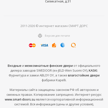
Силикатная, д.31
2011-2026 © интернет магазин СМАРТ ДОРС
Версия для печати
Входные
и
межкомнатные финские двери
от официального
дилера заводов SWEDOOR (ex-JELD-Wen Suomi OY),
KASKI
.
Фурнитура и замки ABLOY OY, а также
влагостойкие двери
фабрики Kapelli.
Материалы сайта защищены законом РФ об авторских и
смежных правах. Копирование запрещено. Интернет-ресурс
www.smart-doors.su
является корпоративной информационной
системой. Вся информация (цены и другие условия),