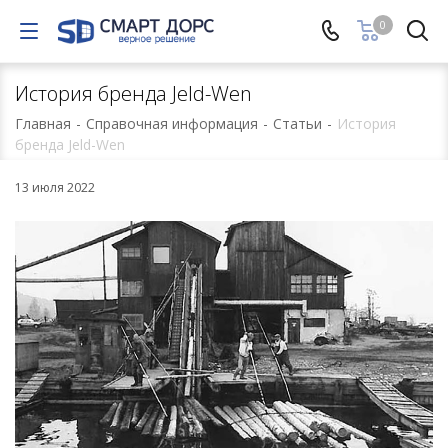
0
История бренда Jeld-Wen
Главная
-
Справочная информация
-
Статьи
-
История
бренда Jeld-Wen
13 июля 2022