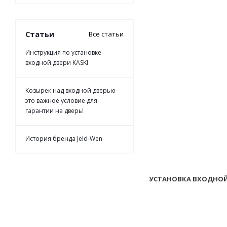
Статьи
Все статьи
Инструкция по установке
входной двери KASKI
Козырек над входной дверью -
это важное условие для
гарантии на дверь!
История бренда Jeld-Wen
УСТАНОВКА ВХОДНОЙ