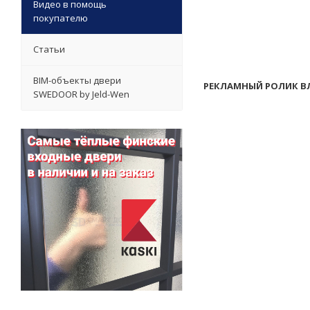
Видео в помощь
покупателю
Статьи
BIM-объекты двери
РЕКЛАМНЫЙ РОЛИК В
SWEDOOR by Jeld-Wen