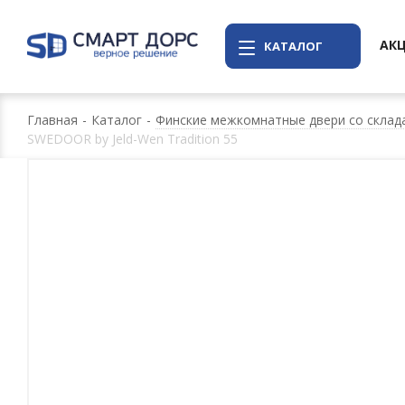
АК
КАТАЛОГ
Главная
-
Каталог
-
Финские межкомнатные двери со склада
SWEDOOR by Jeld-Wen Tradition 55