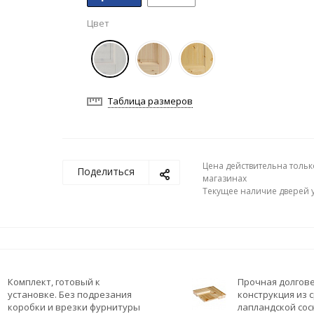
Цвет
Таблица размеров
Цена действительна тольк
Поделиться
магазинах
Текущее наличие дверей у
Комплект, готовый к
Прочная долгов
установке. Без подрезания
конструкция из
коробки и врезки фурнитуры
лапландской со