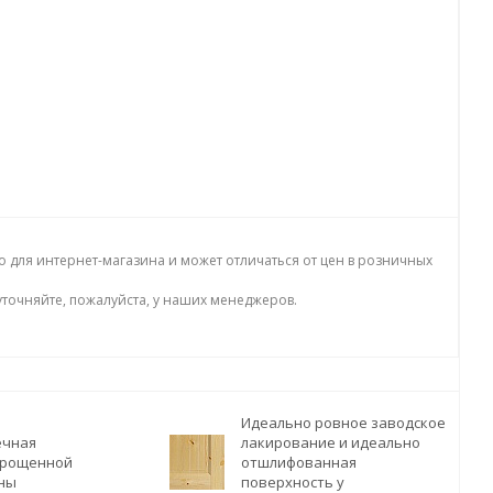
о для интернет-магазина и может отличаться от цен в розничных
точняйте, пожалуйста, у наших менеджеров.
Идеально ровное заводское
ечная
лакирование и идеально
 срощенной
отшлифованная
сны
поверхность у