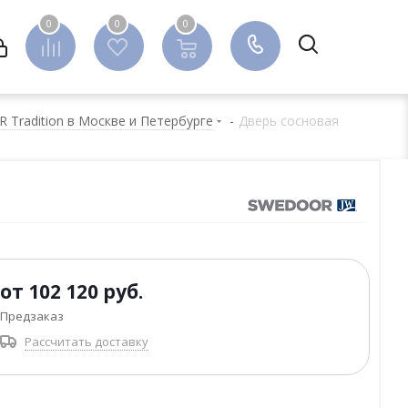
0
0
0
0
Tradition в Москве и Петербурге
-
Дверь сосновая
от
102 120 руб.
Предзаказ
Рассчитать доставку