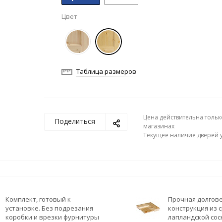
Цвет
Таблица размеров
Цена действительна тольк
Поделиться
магазинах
Текущее наличие дверей у
Комплект, готовый к
Прочная долгов
установке. Без подрезания
конструкция из
коробки и врезки фурнитуры
лапландской со