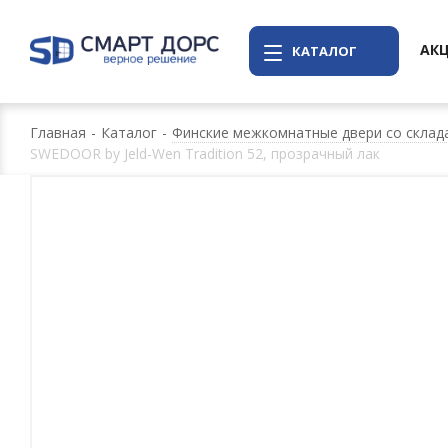
АК
КАТАЛОГ
Главная
-
Каталог
-
Финские межкомнатные двери со склада
SWEDOOR by Jeld-Wen Tradition 52, прозрачный лак