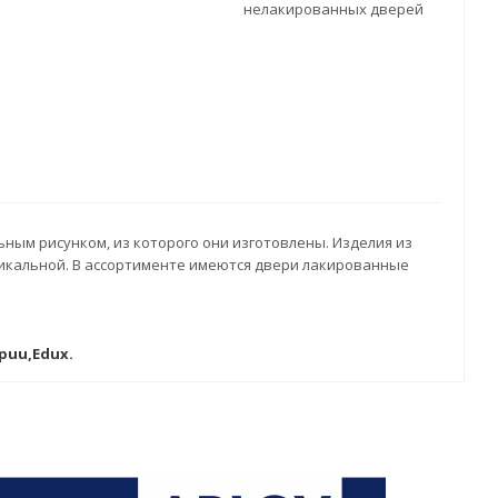
нелакированных дверей
ным рисунком, из которого они изготовлены. Изделия из
никальной. В ассортименте имеются двери лакированные
puu,Edux.