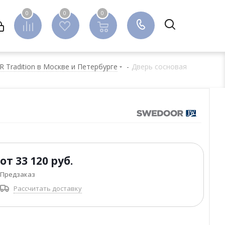
0
0
0
0
Tradition в Москве и Петербурге
-
Дверь сосновая
от
33 120 руб.
Предзаказ
Рассчитать доставку