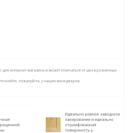
о для интернет-магазина и может отличаться от цен в розничных
точняйте, пожалуйста, у наших менеджеров.
Идеально ровное заводское
ечная
лакирование и идеально
 срощенной
отшлифованная
сны
поверхность у