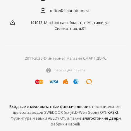
office@smart-doors.su
141013, Московская область, г. Мытищи, ул.
Силикатная, д.31
2011-2026 © интернет магазин СМАРТ ДОРС
Версия для печати
Входные
и
межкомнатные финские двери
от официального
дилера заводов SWEDOOR (ex-JELD-Wen Suomi OY),
KASKI
.
Фурнитура и замки ABLOY OY, а также
влагостойкие двери
фабрики Kapelli.