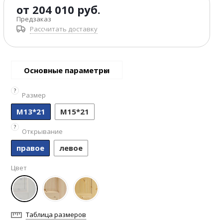
от
204 010 руб.
Предзаказ
Рассчитать доставку
Основные параметры
?
Размер
М13*21
М15*21
?
Открывание
правое
левое
Цвет
Таблица размеров