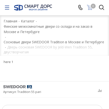
0
Главная
-
Каталог
-
Финские межкомнатные двери со склада и на заказ в
Москве и Петербурге
-
Сосновые двери SWEDOOR Tradition в Москве и Петербурге
-
Дверь сосновая SWEDOOR by Jeld-Wen Tradition 55,
двустворчатая
here 1
Артикул:
Tradition 55 pari