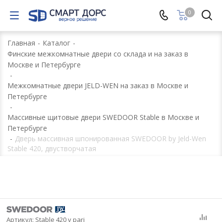
0
Главная
-
Каталог
-
Финские межкомнатные двери со склада и на заказ в
Москве и Петербурге
-
Межкомнатные двери JELD-WEN на заказ в Москве и
Петербурге
-
Массивные щитовые двери SWEDOOR Stable в Москве и
Петербурге
-
Дверь массивная шпонированная SWEDOOR by Jeld-Wen
Stable 420, двустворчатая
Артикул:
Stable 420 v pari