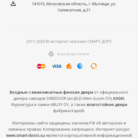
141013, Московская область, г. Мытищи, ул.
Силикатная, д.31
2011-2026 © интернет магазин СМАРТ ДОРС
Версия для печати
Входные
и
межкомнатные финские двери
от официального
дилера заводов SWEDOOR (ex-JELD-Wen Suomi OY),
KASKI
.
Фурнитура и замки ABLOY OY, а также
влагостойкие двери
фабрики Kapelli.
Материалы сайта защищены законом РФ об авторских и
смежных правах. Копирование запрещено. Интернет-ресурс
www.smart-doors.su
является корпоративной информационной