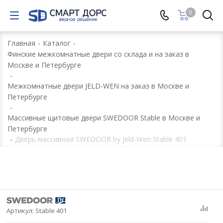
0
Главная
-
Каталог
-
Финские межкомнатные двери со склада и на заказ в
Москве и Петербурге
-
Межкомнатные двери JELD-WEN на заказ в Москве и
Петербурге
-
Массивные щитовые двери SWEDOOR Stable в Москве и
Петербурге
-
Дверь массивная SWEDOOR by Jeld-Wen Stable 401
Артикул:
Stable 401