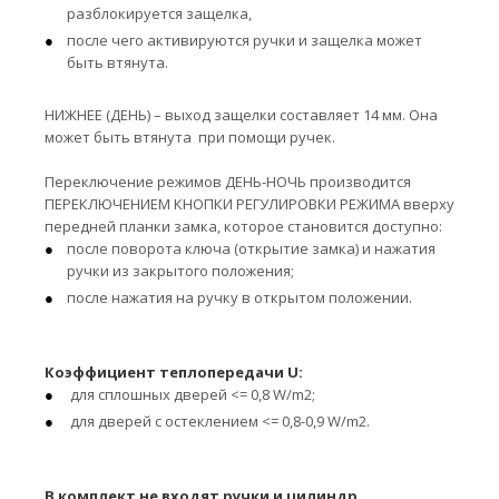
разблокируется защелка,
после чего активируются ручки и защелка может
быть втянута.
НИЖНЕЕ (ДЕНЬ) – выход защелки составляет 14 мм. Она
может быть втянута при помощи ручек.
Переключение режимов ДЕНЬ-НОЧЬ производится
ПЕРЕКЛЮЧЕНИЕМ КНОПКИ РЕГУЛИРОВКИ РЕЖИМА вверху
передней планки замка, которое становится доступно:
после поворота ключа (открытие замка) и нажатия
ручки из закрытого положения;
после нажатия на ручку в открытом положении.
Коэффициент теплопередачи U:
для сплошных дверей <= 0,8 W/m2;
для дверей с остеклением <= 0,8-0,9 W/m2.
В комплект не входят ручки и цилиндр.