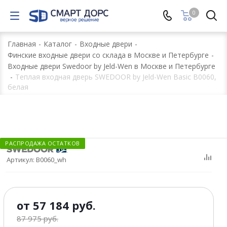
0
Главная
-
Каталог
-
Входные двери
-
Финские входные двери со склада в Москве и Петербурге
-
Входные двери Swedoor by Jeld-Wen в Москве и Петербурге
-
Теплая входная дверь SWEDOOR by Jeld-Wen Basic B0060,
белая
РАСПРОДАЖА ОСТАТКОВ
Артикул:
B0060_wh
от
57 184 руб.
87 975 руб.