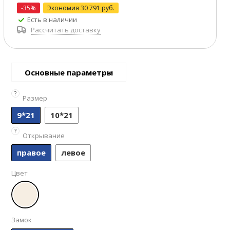
-35%
Экономия
30 791 руб.
Есть в наличии
Рассчитать доставку
Основные параметры
?
Размер
9*21
10*21
?
Открывание
правое
левое
Цвет
Замок