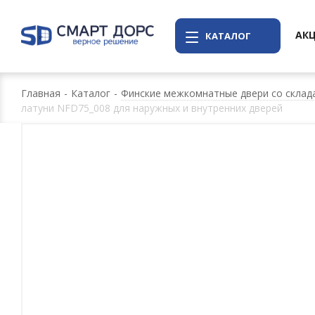
АК
КАТАЛОГ
Главная
-
Каталог
-
Финские межкомнатные двери со склада
латуни NFD75_008 для наружных и внутренних дверей