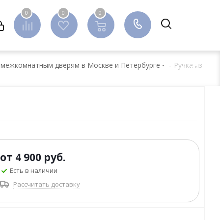
0
0
0
0
 межкомнатным дверям в Москве и Петербурге
-
Ручка из
от
4 900 руб.
Есть в наличии
Рассчитать доставку