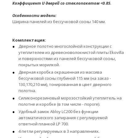
Коэффициент U дверей со стеклопакетом
<0.85.
Особенности модели:
Ширина панелей из бессучковой сосны 140 мм.
Комплектация:
Дверное полотно многослойной конструкции с
утеплителем из древесноволокнистой плиты Ekovilla
и поверхностями из панелей бессучковой сосны,
покрытых морилкой.
Дверная коробка окрашенная из массива
бессучковой сосны глубиной 115 мм (на заказ -
130,170,210 мм), тонированная в цвет дверного
полотна.
Силиконорезиновый морозостойкий утеплитель на
полотне и коробке (в том числе - пороге).
Удобный замок Abloy LC200 без функции
автоматического запирания с регулируемой
ответной планкой LP 700.
4 петли регулируемых в 3 направлениях.