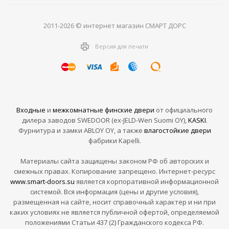
2011-2026 © интернет магазин СМАРТ ДОРС
Версия для печати
Входные
и
межкомнатные финские двери
от официального
дилера заводов SWEDOOR (ex-JELD-Wen Suomi OY),
KASKI
.
Фурнитура и замки ABLOY OY, а также
влагостойкие двери
фабрики Kapelli.
Материалы сайта защищены законом РФ об авторских и
смежных правах. Копирование запрещено. Интернет-ресурс
www.smart-doors.su
является корпоративной информационной
системой. Вся информация (цены и другие условия),
размещенная на сайте, носит справочный характер и ни при
каких условиях не является публичной офертой, определяемой
положениями Статьи 437 (2) Гражданского кодекса РФ.