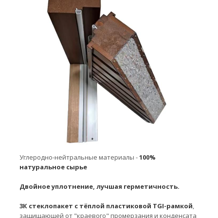
Углеродно-нейтральные материалы -
100%
натуральное сырье
Двойное уплотнение, лучшая герметичность.
3К стеклопакет с тёплой пластиковой TGI-рамкой
,
защищающей от "краевого" промерзания и конденсата