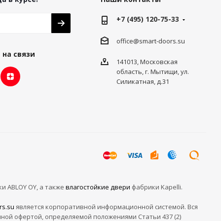
+7 (495) 120-75-33
office@smart-doors.su
 на связи
141013, Московская
область, г. Мытищи, ул.
Силикатная, д.31
ки ABLOY OY, а также
влагостойкие двери
фабрики Kapelli.
rs.su
является корпоративной информационной системой. Вся
чной офертой, определяемой положениями Статьи 437 (2)