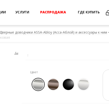
ЦИИ
УСЛУГИ
РАСПРОДАЖА
ГДЕ КУПИТЬ
Дверные доводчики ASSA-Abloy (Асса-Аблой) и аксессуары к ним
зковая
:
Цвет