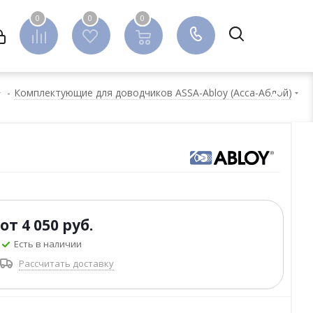
0
0
0
0
-
Комплектующие для доводчиков ASSA-Abloy (Асса-Аблой)
от
4 050 руб.
Есть в наличии
Рассчитать доставку