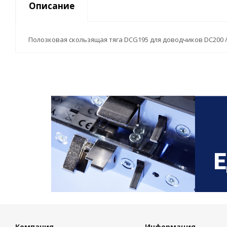
Описание
Полозковая скользящая тяга DCG195 для доводчиков DC200 / D
Компания
Информация