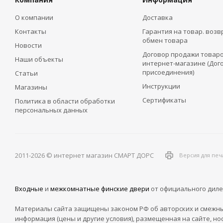
О компании
Доставка
Контакты
Гарантия на товар. возв
обмен товара
Новости
Договор продажи товаро
Наши объекты
интернет-магазине (Дог
присоединения)
Статьи
Инструкции
Магазины
Сертификаты
Политика в области обработки
персональных данных
2011-2026 © интернет магазин СМАРТ ДОРС
Версия для печ
Входные
и
межкомнатные финские двери
от официального диле
Материалы сайта защищены законом РФ об авторских и смежны
информация (цены и другие условия), размещенная на сайте, но