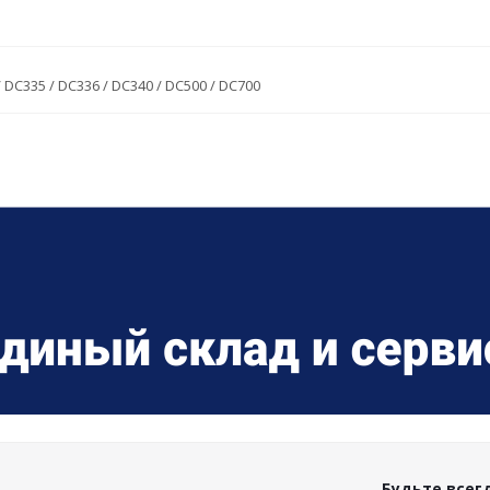
C335 / DC336 / DC340 / DC500 / DC700
Будьте всегд