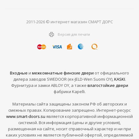
2011-2026 © интернет магазин СМАРТ ДОРС
Версия для печати
Входные
и
межкомнатные финские двери
от официального
дилера заводов SWEDOOR (ex-JELD-Wen Suomi OY),
KASKI
.
Фурнитура и замки ABLOY OY, а также
влагостойкие двери
фабрики Kapelli.
Материалы сайта защищены законом РФ об авторских и
смежных правах. Копирование запрещено. Интернет-ресурс
www.smart-doors.su
является корпоративной информационной
системой. Вся информация (цены и другие условия),
размещенная на сайте, носит справочный характер и ни при
каких условиях не является публичной офертой, определяемой