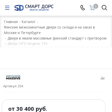
0
Главная
-
Каталог
-
Финские межкомнатные двери со склада и на заказ в
Москве и Петербурге
-
Двери в эмали массивные финский стандарт с притвором
-
Дверь NFD модель 104
Артикул:
254
от
30 400 руб.