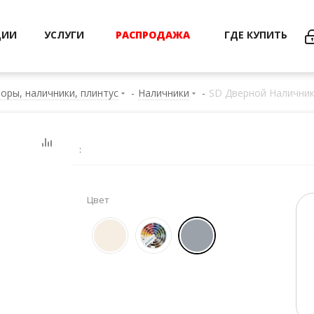
ЦИИ
УСЛУГИ
РАСПРОДАЖА
ГДЕ КУПИТЬ
оры, наличники, плинтус
-
Наличники
-
SD Дверной Наличник
:
Цвет