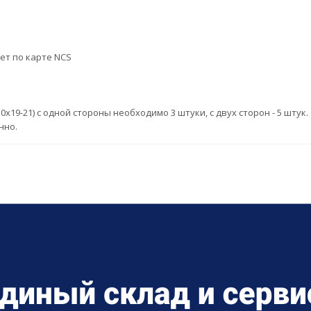
вет по карте NCS
19-21) с одной стороны необходимо 3 штуки, с двух сторон - 5 штук.
нно.