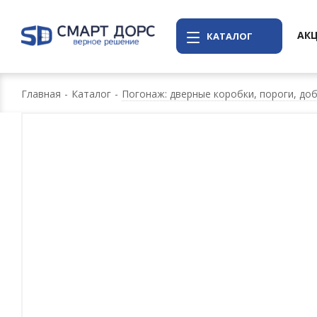
АК
КАТАЛОГ
Главная
-
Каталог
-
Погонаж: дверные коробки, пороги, доб