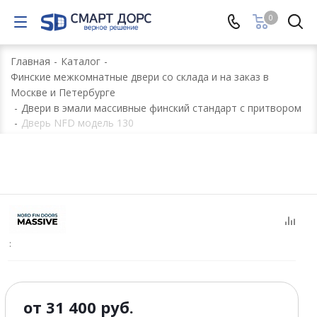
0
Главная
-
Каталог
-
Финские межкомнатные двери со склада и на заказ в
Москве и Петербурге
-
Двери в эмали массивные финский стандарт с притвором
-
Дверь NFD модель 130
:
от
31 400 руб.