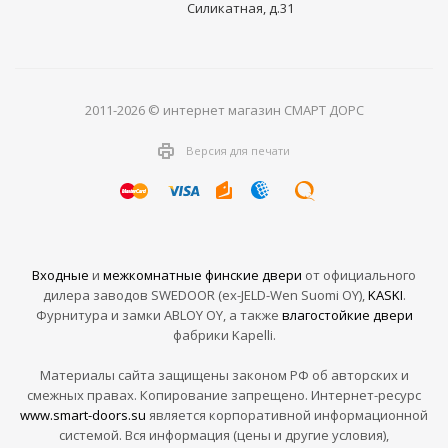
Силикатная, д.31
2011-2026 © интернет магазин СМАРТ ДОРС
Версия для печати
Входные
и
межкомнатные финские двери
от официального
дилера заводов SWEDOOR (ex-JELD-Wen Suomi OY),
KASKI
.
Фурнитура и замки ABLOY OY, а также
влагостойкие двери
фабрики Kapelli.
Материалы сайта защищены законом РФ об авторских и
смежных правах. Копирование запрещено. Интернет-ресурс
www.smart-doors.su
является корпоративной информационной
системой. Вся информация (цены и другие условия),