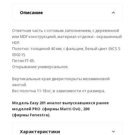
Описание
Ответная часть с сотовым заполнением, с деревянной
или MDF конструкцией, материал отделки - окрашенный
HDF.
Полотно: толщиной 40 мм, с фальцем, белый цвет (NCS S
0502-Y).
Петли FT-65.
Открывание универсальное.
Вертикальные края двери покрыты меламиновой
лентой.
Вес полотна 11-18 кг, в зависимости от размера.
Модель Easy 201 аналог выпускавшихся ранее
моделей PRO (фирмы Matti Ovi) , 200
(фирмы Fenestra).
Характеристики