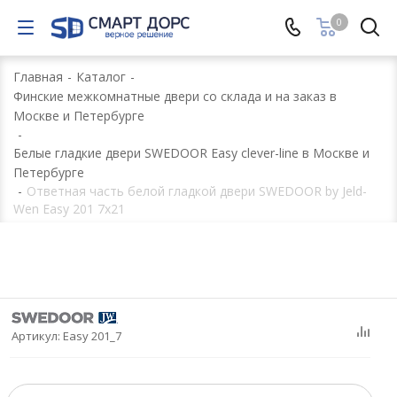
0
Главная
-
Каталог
-
Финские межкомнатные двери со склада и на заказ в
Москве и Петербурге
-
Белые гладкие двери SWEDOOR Easy clever-line в Москве и
Петербурге
-
Ответная часть белой гладкой двери SWEDOOR by Jeld-
Wen Easy 201 7х21
Артикул:
Easy 201_7