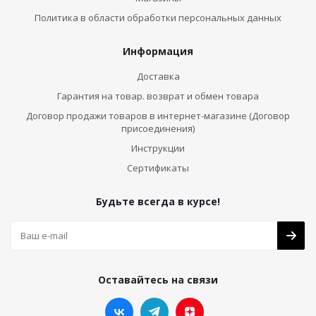
Политика в области обработки персональных данных
Информация
Доставка
Гарантия на товар. возврат и обмен товара
Договор продажи товаров в интернет-магазине (Договор
присоединения)
Инструкции
Сертификаты
Будьте всегда в курсе!
Оставайтесь на связи