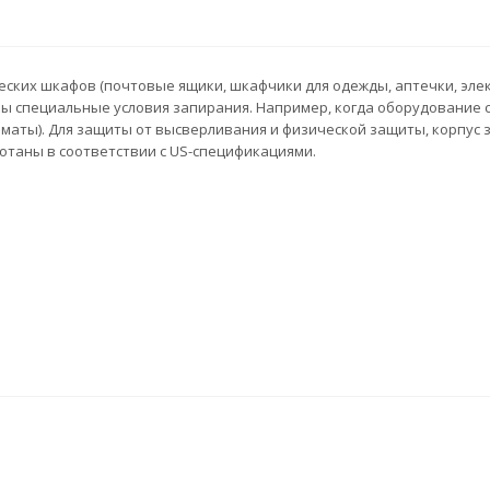
ских шкафов (почтовые ящики, шкафчики для одежды, аптечки, элект
ы специальные условия запирания. Например, когда оборудование с
аты). Для защиты от высверливания и физической защиты, корпус 
ботаны в соответствии с US-спецификациями.