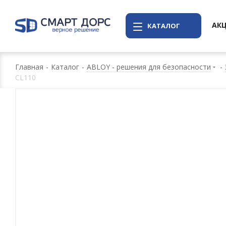
АК
КАТАЛОГ
Главная
-
Каталог
-
ABLOY - решения для безопасности
-
CL110