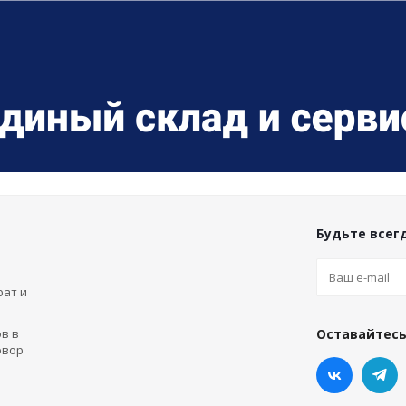
Будьте всегд
рат и
в в
Оставайтесь
овор