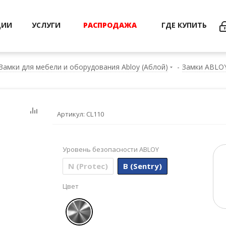
ЦИИ
УСЛУГИ
РАСПРОДАЖА
ГДЕ КУПИТЬ
Замки для мебели и оборудования Abloy (Аблой)
-
Замки ABLOY
Артикул:
CL110
Уровень безопасности ABLOY
N (Protec)
B (Sentry)
Цвет