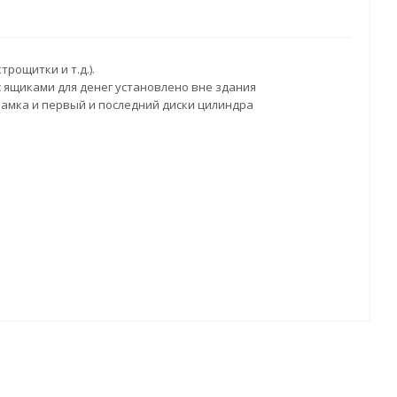
рощитки и т.д.).
 ящиками для денег установлено вне здания
замка и первый и последний диски цилиндра