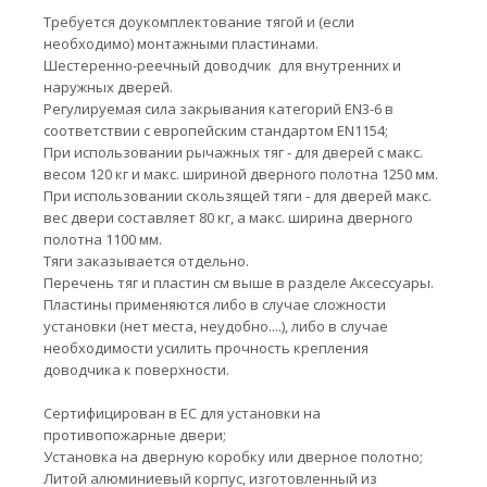
Требуется доукомплектование тягой и (если
необходимо) монтажными пластинами.
Шестеренно-реечный доводчик для внутренних и
наружных дверей.
Регулируемая сила закрывания категорий EN3-6 в
соответствии с европейским стандартом EN1154;
При использовании рычажных тяг - для дверей с макс.
весом 120 кг и макс. шириной дверного полотна 1250 мм.
При использовании скользящей тяги - для дверей макс.
вес двери составляет 80 кг, а макс. ширина дверного
полотна 1100 мм.
Тяги заказывается отдельно.
Перечень тяг и пластин см выше в разделе Аксессуары.
Пластины применяются либо в случае сложности
установки (нет места, неудобно....), либо в случае
необходимости усилить прочность крепления
доводчика к поверхности.
Сертифицирован в ЕС для установки на
противопожарные двери;
Установка на дверную коробку или дверное полотно;
Литой алюминиевый корпус, изготовленный из