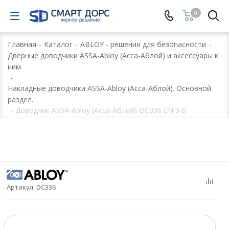
0
Главная
-
Каталог
-
ABLOY - решения для безопасности
-
Дверные доводчики ASSA-Abloy (Асса-Аблой) и аксессуары к
ним
-
Накладные доводчики ASSA-Abloy (Асса-Аблой). Основной
раздел.
-
Доводчик ASSA-Abloy (Асса-Аблой) DC336 EN 3-6
Артикул:
DC336