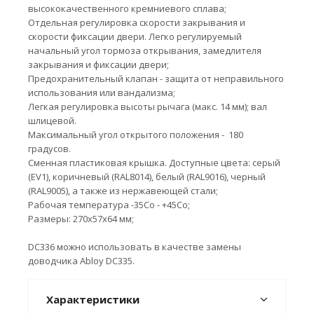
высококачественного кремниевого сплава;
Отдельная регулировка скорости закрывания и
скорости фиксации двери. Легко регулируемый
начальный угол тормоза открывания, замедлителя
закрывания и фиксации двери;
Предохранительный клапан - защита от неправильного
использования или вандализма;
Легкая регулировка высоты рычага (макс. 14 мм); вал
шлицевой.
Максимальный угол открытого положения - 180
градусов.
Сменная пластиковая крышка. Доступные цвета: серый
(EV1), коричневый (RAL8014), белый (RAL9016), черный
(RAL9005), а также из нержавеющей стали;
Рабочая температура -35Co - +45Co;
Размеры: 270х57х64 мм;
DC336 можно использовать в качестве замены
доводчика Abloy DC335.
Характеристики