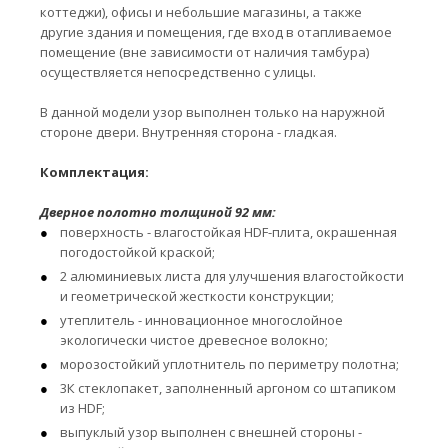
коттеджи), офисы и небольшие магазины, а также
другие здания и помещения, где вход в отапливаемое
помещение (вне зависимости от наличия тамбура)
осуществляется непосредственно с улицы.
В данной модели узор выполнен только на наружной
стороне двери. Внутренняя сторона - гладкая.
Комплектация:
Дверное полотно толщиной 92 мм:
поверхность - влагостойкая HDF-плита, окрашенная
погодостойкой краской;
2 алюминиевых листа для улучшения влагостойкости
и геометрической жесткости конструкции;
утеплитель - инновационное многослойное
экологически чистое древесное волокно;
морозостойкий уплотнитель по периметру полотна;
3К стеклопакет, заполненный аргоном со штапиком
из HDF;
выпуклый узор выполнен с внешней стороны -