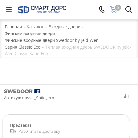
0
Главная
-
Каталог
-
Входные двери
-
Финские входные двери
-
Финские входные двери Swedoor by Jeld-Wen
-
Серия Classic Eco
-
Теплая входная дверь SWEDOOR by Jeld-
Wen Classic Satie Eco
Артикул:
classic_Satie_eco
Предзаказ
Рассчитать доставку