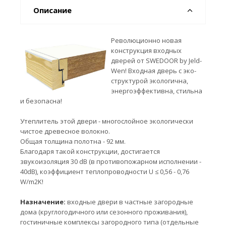
Описание
Революционно новая
конструкция входных
дверей от SWEDOOR by Jeld-
Wen! Входная дверь с эко-
структурой экологична,
энергоэффективна, стильна
и безопасна!
Утеплитель этой двери - многослойное экологически
чистое древесное волокно.
Общая толщина полотна - 92 мм.
Благодаря такой конструкции, достигается
звукоизоляция 30 dB (в противопожарном исполнении -
40dB), коэффициент теплопроводности U ≤ 0,56 - 0,76
W/m2K!
Назначение:
входные двери в частные загородные
дома (круглогодичного или сезонного проживания),
гостиничные комплексы загородного типа (отдельные