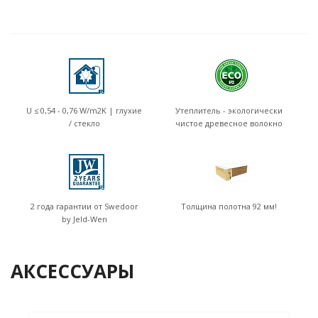
U ≤ 0,54 - 0,76 W/m2K | глухие
Утеплитель - экологически
/ стекло
чистое древесное волокно
2 года гарантии от Swedoor
Толщина полотна 92 мм!
by Jeld-Wen
АКСЕССУАРЫ