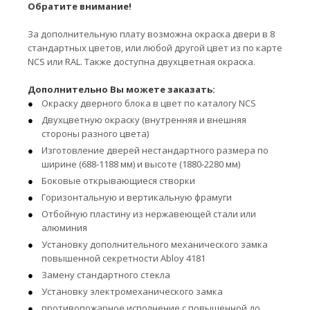
Обратите внимание!
За дополнительную плату возможна окраска двери в 8
стандартных цветов, или любой другой цвет из по карте
NCS или RAL. Также доступна двухцветная окраска.
Дополнительно Вы можете заказать:
Окраску дверного блока в цвет по каталогу NCS
Двухцветную окраску (внутренняя и внешняя
стороны разного цвета)
Изготовление дверей нестандартного размера по
ширине (688-1188 мм) и высоте (1880-2280 мм)
Боковые открывающиеся створки
Горизонтальную и вертикальную фрамуги
Отбойную пластину из нержавеющей стали или
алюминия
Установку дополнительного механического замка
повышенной секретности Abloy 4181
Замену стандартного стекла
Установку электромеханического замка
противопожарное исполнение с повышенной до