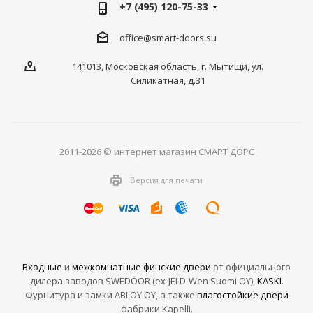
+7 (495) 120-75-33
office@smart-doors.su
141013, Московская область, г. Мытищи, ул.
Силикатная, д.31
2011-2026 © интернет магазин СМАРТ ДОРС
Версия для печати
Входные
и
межкомнатные финские двери
от официального
дилера заводов SWEDOOR (ex-JELD-Wen Suomi OY),
KASKI
.
Фурнитура и замки ABLOY OY, а также
влагостойкие двери
фабрики Kapelli.