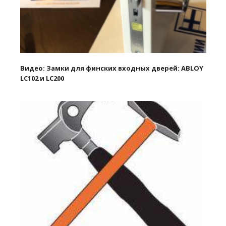
Видео: Замки для финских входных дверей: ABLOY
LC102 и LC200