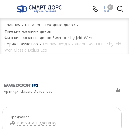
0
Главная
-
Каталог
-
Входные двери
-
Финские входные двери
-
Финские входные двери Swedoor by Jeld-Wen
-
Серия Classic Eco
-
Теплая входная дверь SWEDOOR by Jeld-
Wen Classic Delius Eco
Артикул:
classic_Delius_eco
Предзаказ
Рассчитать доставку