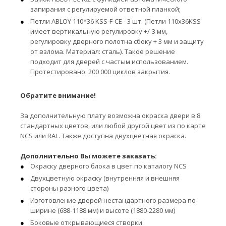
запирания с регулируемой ответной планкой;
Петли ABLOY 110*36 KSS-F-CE - 3 шт. (Петли 110x36KSS
имеет вертикальную регулировку +/-3 мм,
регулировку дверного полотна сбоку + 3 мм и защиту
от взлома. Материал: сталь). Такое решение
подходит для дверей с частым использованием.
Протестировано: 200 000 циклов закрытия.
Обратите внимание!
За дополнительную плату возможна окраска двери в 8
стандартных цветов, или любой другой цвет из по карте
NCS или RAL. Также доступна двухцветная окраска.
Дополнительно Вы можете заказать:
Окраску дверного блока в цвет по каталогу NCS
Двухцветную окраску (внутренняя и внешняя
стороны разного цвета)
Изготовление дверей нестандартного размера по
ширине (688-1188 мм) и высоте (1880-2280 мм)
Боковые открывающиеся створки