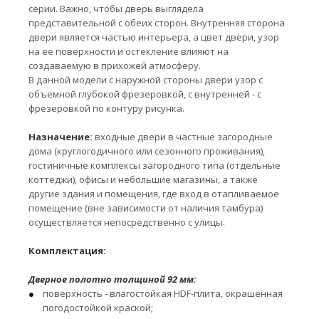
серии. Важно, чтобы дверь выглядела
представительной с обеих сторон. Внутренняя сторона
двери является частью интерьера, а цвет двери, узор
на ее поверхности и остекление влияют на
создаваемую в прихожей атмосферу.
В данной модели с наружной стороны двери узор с
объемной глубокой фрезеровкой, с внутренней - с
фрезеровкой по контуру рисунка.
Назначение:
входные двери в частные загородные
дома (круглогодичного или сезонного проживания),
гостиничные комплексы загородного типа (отдельные
коттеджи), офисы и небольшие магазины, а также
другие здания и помещения, где вход в отапливаемое
помещение (вне зависимости от наличия тамбура)
осуществляется непосредственно с улицы.
Комплектация:
Дверное полотно толщиной 92 мм:
поверхность - влагостойкая HDF-плита, окрашенная
погодостойкой краской;