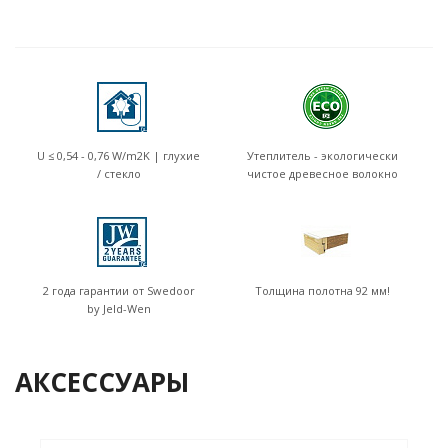
U ≤ 0,54 - 0,76 W/m2K | глухие
Утеплитель - экологически
/ стекло
чистое древесное волокно
2 года гарантии от Swedoor
Толщина полотна 92 мм!
by Jeld-Wen
АКСЕССУАРЫ