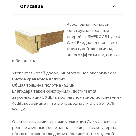
Описание
Революционно новая
конструкция входных
дверей от SWEDOOR by Jeld-
Wen! Входная дверь с эко-
структурой экологична,
энергоэффективна, стильна
и безопасна!
Утеплитель этой двери - многослойное экологически
чистое древесное волокно.
Общая толщина полотна - 92 мм.
Благодаря такой конструкции, достигается
звукоизоляция 30 dB (в противопожарном исполнении -
40dB), коэффициент теплопроводности U ≤ 0,56 - 0,76
W/m2K!
Отличительными чертами коллекции Classic являются
резные ажурные решетки на стекле, а также узор на
обеих поверхностях двери в большинстве моделей