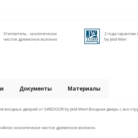
Утеплитель - экологически
2 года гарантии
чистое древесное волокно
by Jeld-Wen
ги
Документы
Материалы
 входных дверей от SWEDOOR by Jeld-Wen! Входная дверь с эко-стр
лойное экологически чистое древесное волокно.