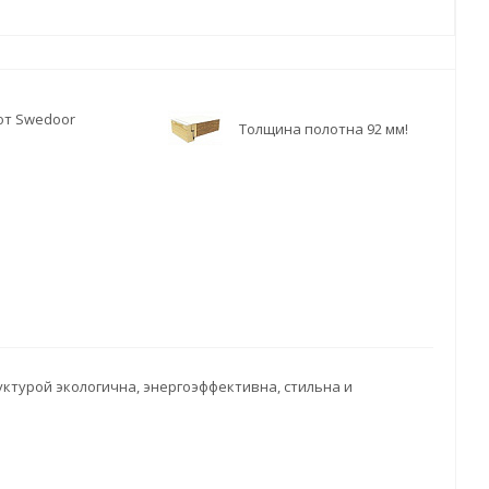
 от Swedoor
Толщина полотна 92 мм!
уктурой экологична, энергоэффективна, стильна и