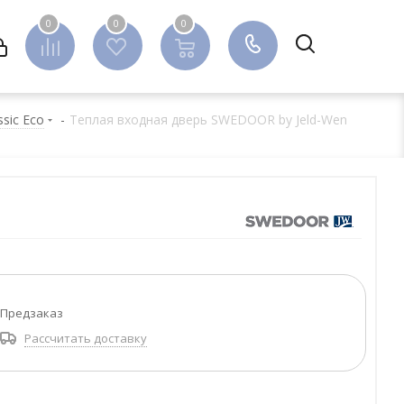
0
0
0
0
ssic Eco
-
Теплая входная дверь SWEDOOR by Jeld-Wen
Предзаказ
Рассчитать доставку