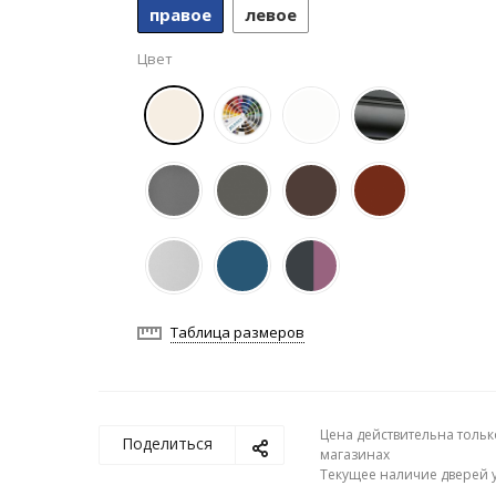
правое
левое
Цвет
Таблица размеров
Цена действительна тольк
Поделиться
магазинах
Текущее наличие дверей у