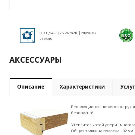
U ≤ 0,54 - 0,76 W/m2K | глухие /
стекло
АКСЕССУАРЫ
Описание
Характеристики
Услу
Революционно новая конструкция
безопасна!
Утеплитель этой двери - многос
Общая толщина полотна - 92 мм.