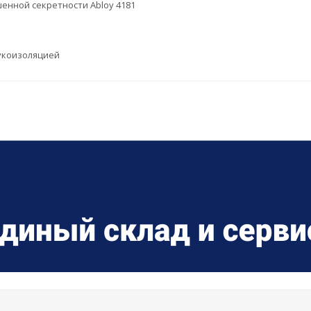
енной секретности Abloy 4181
укоизоляцией