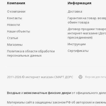
Компания
Информация
О компании
Доставка
Контакты
Гарантия на товар. возв
обмен товара
Новости
Договор продажи товаро
Наши объекты
интернет-магазине (Дог
присоединения)
Статьи
Инструкции
Магазины
Сертификаты
Политика в области обработки
персональных данных
2011-2026 © интернет магазин СМАРТ ДОРС
Версия для печ
Входные
и
межкомнатные финские двери
от официального диле
Материалы сайта защищены законом РФ об авторских и смежны