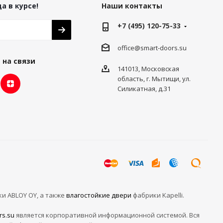
а в курсе!
Наши контакты
+7 (495) 120-75-33
office@smart-doors.su
 на связи
141013, Московская
область, г. Мытищи, ул.
Силикатная, д.31
ки ABLOY OY, а также
влагостойкие двери
фабрики Kapelli.
rs.su
является корпоративной информационной системой. Вся