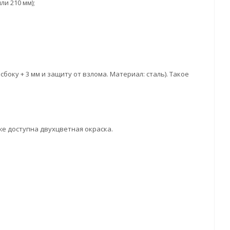
и 210 мм);
сбоку + 3 мм и защиту от взлома. Материал: сталь). Такое
кже доступна двухцветная окраска.