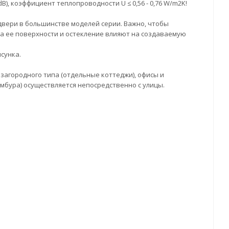
), коэффициент теплопроводности U ≤ 0,56 - 0,76 W/m2K!
двери в большинстве моделей серии. Важно, чтобы
на ее поверхности и остекление влияют на создаваемую
сунка.
загородного типа (отдельные коттеджи), офисы и
мбура) осуществляется непосредственно с улицы.