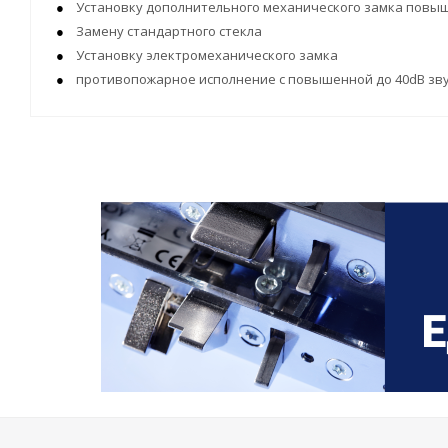
Установку дополнительного механического замка повыш
Замену стандартного стекла
Установку электромеханического замка
противопожарное исполнение с повышенной до 40dB зв