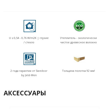
U ≤ 0,54 - 0,76 W/m2K | глухие
Утеплитель - экологически
/ стекло
чистое древесное волокно
2 года гарантии от Swedoor
Толщина полотна 92 мм!
by Jeld-Wen
АКСЕССУАРЫ