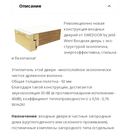
Описание
Революционно новая
конструкция входных
дверей от SWEDOOR by Jeld-
Wen! Входная дверь с эко-
структурой экологична,
энергоэффективна, стильна
и безопасна!
Утеплитель этой двери - многослойное экологически
чистое древесное волокно.
Общая толщина полотна - 92 мм.
Благодаря такой конструкции, достигается
звукоизоляция 30 dB (в противопожарном исполнении -
40dB), коэффициент теплопроводности U ≤ 0,56 - 0,76
W/m2K!
Назначение:
входные двери в частные загородные
дома (круглогодичного или сезонного проживания),
гостиничные комплексы загородного типа (отдельные