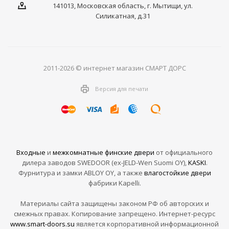
141013, Московская область, г. Мытищи, ул.
Силикатная, д.31
2011-2026 © интернет магазин СМАРТ ДОРС
Версия для печати
Входные
и
межкомнатные финские двери
от официального
дилера заводов SWEDOOR (ex-JELD-Wen Suomi OY),
KASKI
.
Фурнитура и замки ABLOY OY, а также
влагостойкие двери
фабрики Kapelli.
Материалы сайта защищены законом РФ об авторских и
смежных правах. Копирование запрещено. Интернет-ресурс
www.smart-doors.su
является корпоративной информационной