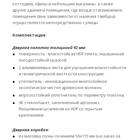
коттеджи), офисы и небольшие магазины, а также
другие здания и помещения, где вход в отапливаемое
помещение (вне зависимости от наличия тамбура)
осуществляется непосредственно с улицы.
Комплектация:
Дверное полотно толщиной 92 мм:
поверхность - влагостойкая HDF-плита, окрашенная
погодостойкой краской;
2 алюминиевых листа для улучшения влагостойкости
и геометрической жесткости конструкции;
утеплитель - инновационное многослойное
экологически чистое древесное волокно;
морозостойкий уплотнитель по периметру полотна;
3К стеклопакет, заполненный аргоном с
бесшовным штапиком из HDF со скрытым
креплением.
Дверная коробка:
из массива сосны сечением 56х115 мм (на заказ за