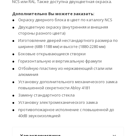
NCS или RAL. Также доступна двухцветная окраска.
Дополнительно Вы можете заказать:
Окраску дверного блока в цвет по каталогу NCS
Двухцветную окраску (внутренняя и внешняя
стороны разного цвета)
Изготовление дверей нестандартного размера по
ширине (688-1188 мм) и высоте (1880-2280 мм)
Боковые открывающиеся створки
Горизонтальную и вертикальную фрамуги
Отбойную пластину из нержавеющей стали или
алюминия
Установку дополнительного механического замка
повышенной секретности Abloy 4181
Замену стандартного стекла
Установку электромеханического замка
противопожарное исполнение с повышенной до
40dB звукоизоляцией
Характеристики