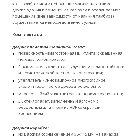
коттеджи), офисы и небольшие магазины, а также
другие здания и помещения, где вход в отапливаемое
помещение (вне зависимости от наличия тамбура)
осуществляется непосредственно с улицы.
Комплектация:
Дверное полотно толщиной 92 мм:
поверхность - влагостойкая HDF-плита, окрашенная
погодостойкой краской;
2 алюминиевых листа для улучшения влагостойкости
и геометрической жесткости конструкции;
утеплитель - инновационное многослойное
экологически чистое древесное волокно;
морозостойкий уплотнитель по периметру полотна;
3К стеклопакет, заполненный аргоном с
бесшовным штапиком из HDF со скрытым
креплением.
Дверная коробка:
из массива сосны сечением 56х115 мм (на заказ за