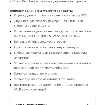
NCS или RAL. Также доступна двухцветная окраска.
Дополнительно Вы можете заказать:
Окраску дверного блока в цвет по каталогу NCS
Двухцветную окраску (внутренняя и внешняя
стороны разного цвета)
Изготовление дверей нестандартного размера по
ширине (688-1188 мм) и высоте (1880-2280 мм)
Боковые открывающиеся створки
Горизонтальную и вертикальную фрамуги
Отбойную пластину из нержавеющей стали или
алюминия
Установку дополнительного механического замка
повышенной секретности Abloy 4181
Замену стандартного стекла
Установку электромеханического замка
противопожарное исполнение с повышенной до
40dB звукоизоляцией
Характеристики