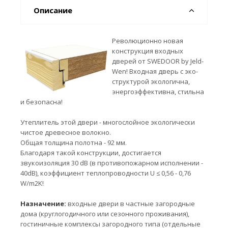
Описание
Революционно новая
конструкция входных
дверей от SWEDOOR by Jeld-
Wen! Входная дверь с эко-
структурой экологична,
энергоэффективна, стильна
и безопасна!
Утеплитель этой двери - многослойное экологически
чистое древесное волокно.
Общая толщина полотна - 92 мм.
Благодаря такой конструкции, достигается
звукоизоляция 30 dB (в противопожарном исполнении -
40dB), коэффициент теплопроводности U ≤ 0,56 - 0,76
W/m2K!
Назначение:
входные двери в частные загородные
дома (круглогодичного или сезонного проживания),
гостиничные комплексы загородного типа (отдельные