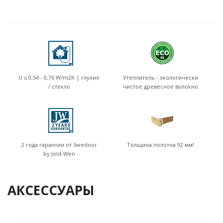
U ≤ 0,54 - 0,76 W/m2K | глухие
Утеплитель - экологически
/ стекло
чистое древесное волокно
2 года гарантии от Swedoor
Толщина полотна 92 мм!
by Jeld-Wen
АКСЕССУАРЫ