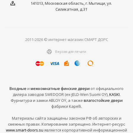
141013, Московская область, г. Мытищи, ул.
Силикатная, д.31
2011-2026 © интернет магазин СМАРТ ДОРС
Версия для печати
Входные
и
межкомнатные финские двери
от официального
дилера заводов SWEDOOR (ex-JELD-Wen Suomi OY),
KASKI
.
Фурнитура и замки ABLOY OY, а также
влагостойкие двери
фабрики Kapelli.
Материалы сайта защищены законом РФ об авторских и
смежных правах. Копирование запрещено. Интернет-ресурс
www.smart-doors.su
является корпоративной информационной