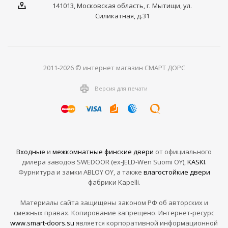
141013, Московская область, г. Мытищи, ул.
Силикатная, д.31
2011-2026 © интернет магазин СМАРТ ДОРС
Версия для печати
Входные
и
межкомнатные финские двери
от официального
дилера заводов SWEDOOR (ex-JELD-Wen Suomi OY),
KASKI
.
Фурнитура и замки ABLOY OY, а также
влагостойкие двери
фабрики Kapelli.
Материалы сайта защищены законом РФ об авторских и
смежных правах. Копирование запрещено. Интернет-ресурс
www.smart-doors.su
является корпоративной информационной