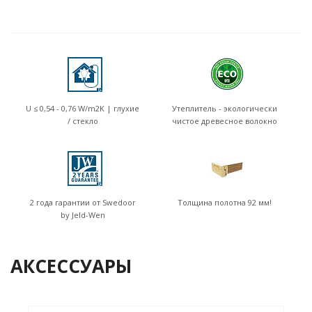
U ≤ 0,54 - 0,76 W/m2K | глухие
Утеплитель - экологически
/ стекло
чистое древесное волокно
2 года гарантии от Swedoor
Толщина полотна 92 мм!
by Jeld-Wen
АКСЕССУАРЫ