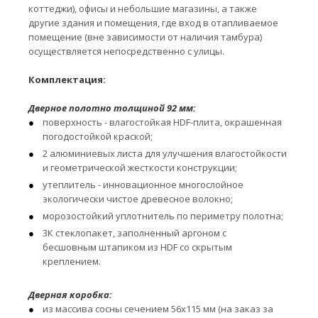
коттеджи), офисы и небольшие магазины, а также
другие здания и помещения, где вход в отапливаемое
помещение (вне зависимости от наличия тамбура)
осуществляется непосредственно с улицы.
Комплектация:
Дверное полотно толщиной 92 мм:
поверхность - влагостойкая HDF-плита, окрашенная
погодостойкой краской;
2 алюминиевых листа для улучшения влагостойкости
и геометрической жесткости конструкции;
утеплитель - инновационное многослойное
экологически чистое древесное волокно;
морозостойкий уплотнитель по периметру полотна;
3К стеклопакет, заполненный аргоном с
бесшовным штапиком из HDF со скрытым
креплением.
Дверная коробка:
из массива сосны сечением 56х115 мм (на заказ за