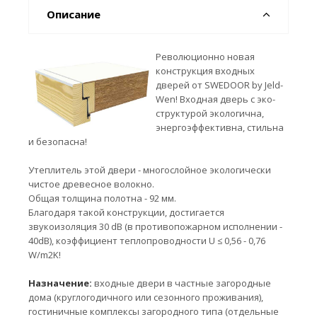
Описание
Революционно новая
конструкция входных
дверей от SWEDOOR by Jeld-
Wen! Входная дверь с эко-
структурой экологична,
энергоэффективна, стильна
и безопасна!
Утеплитель этой двери - многослойное экологически
чистое древесное волокно.
Общая толщина полотна - 92 мм.
Благодаря такой конструкции, достигается
звукоизоляция 30 dB (в противопожарном исполнении -
40dB), коэффициент теплопроводности U ≤ 0,56 - 0,76
W/m2K!
Назначение:
входные двери в частные загородные
дома (круглогодичного или сезонного проживания),
гостиничные комплексы загородного типа (отдельные