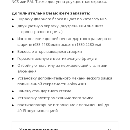
NCS или RAL. Также доступна двухцветная окраска.
Дополнительно Вы можете заказать:
Окраску дверного блока в цвет по каталогу NCS
Двухцветную окраску (внутренняя и внешняя
стороны разного цвета)
Изготовление дверей нестандартного размера по
ширине (688-1188 мм) и высоте (1880-2280 мм)
Боковые открывающиеся створки
Горизонтальную и вертикальную фрамуги
Отбойную пластину из нержавеющей стали или
алюминия
Установку дополнительного механического замка
повышенной секретности Abloy 4181
Замену стандартного стекла
Установку электромеханического замка
противопожарное исполнение с повышенной до
40dB звукоизоляцией
Характеристики