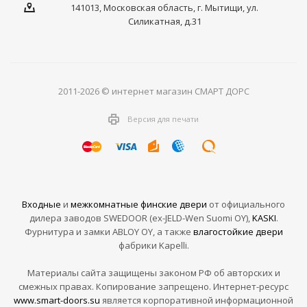
141013, Московская область, г. Мытищи, ул.
Силикатная, д.31
2011-2026 © интернет магазин СМАРТ ДОРС
Версия для печати
Входные
и
межкомнатные финские двери
от официального
дилера заводов SWEDOOR (ex-JELD-Wen Suomi OY),
KASKI
.
Фурнитура и замки ABLOY OY, а также
влагостойкие двери
фабрики Kapelli.
Материалы сайта защищены законом РФ об авторских и
смежных правах. Копирование запрещено. Интернет-ресурс
www.smart-doors.su
является корпоративной информационной