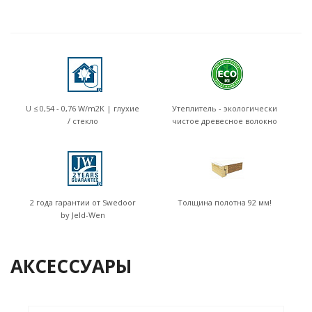
U ≤ 0,54 - 0,76 W/m2K | глухие
Утеплитель - экологически
/ стекло
чистое древесное волокно
2 года гарантии от Swedoor
Толщина полотна 92 мм!
by Jeld-Wen
АКСЕССУАРЫ