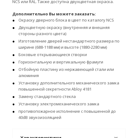
NCS или RAL. Также доступна двухцветная окраска.
Дополнительно Вы можете заказать:
Окраску дверного блока в цвет по каталогу NCS
Двухцветную окраску (внутренняя и внешняя
стороны разного цвета)
Изготовление дверей нестандартного размера по
ширине (688-1188 мм) и высоте (1880-2280 мм)
Боковые открывающиеся створки
Горизонтальную и вертикальную фрамуги
Отбойную пластину из нержавеющей стали или
алюминия
Установку дополнительного механического замка
повышенной секретности Abloy 4181
Замену стандартного стекла
Установку электромеханического замка
противопожарное исполнение с повышенной до
40dB звукоизоляцией
Характеристики