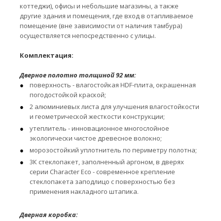
коттеджи), офисы и небольшие магазины, а также
другие здания и помещения, где вход в отапливаемое
помещение (вне зависимости от наличия тамбура)
осуществляется непосредственно с улицы.
Комплектация:
Дверное полотно толщиной 92 мм:
поверхность - влагостойкая HDF-плита, окрашенная
погодостойкой краской;
2 алюминиевых листа для улучшения влагостойкости
и геометрической жесткости конструкции;
утеплитель - инновационное многослойное
экологически чистое древесное волокно;
морозостойкий уплотнитель по периметру полотна;
3К стеклопакет, заполненный аргоном, в дверях
серии Character Eco - современное крепление
стеклопакета заподлицо с поверхностью без
применения накладного штапика.
Дверная коробка: