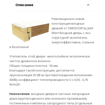
Описание
Революционно новая
конструкция входных
дверей от SWEDOOR by Jeld-
Wen! Входная дверь с эко-
структурой экологична,
энергоэффективна, стильна
и безопасна!
Утеплитель этой двери - многослойное экологически
чистое древесное волокно.
Общая толщина полотна - 92 мм.
Благодаря такой конструкции, достигается
звукоизоляция 30 dB (в противопожарном исполнении -
40dB), коэффициент теплопроводности U ≤ 0,56 - 0,76
W/m2K!
Назначение:
входные двери в частные загородные
дома (круглогодичного или сезонного проживания),
гостиничные комплексы загородного типа (отдельные