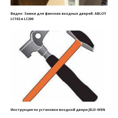
Видео: Замки для финских входных дверей: ABLOY
LC102 и LC200
Инструкция по установке входной двери JELD-WEN