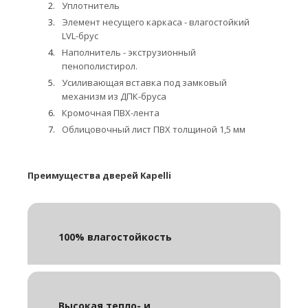
Уплотнитель
Элемент несущего каркаса - влагостойкий
LVL-брус
Наполнитель - экструзионный
пенополистирол.
Усиливающая вставка под замковый
механизм из ДПК-бруса
Кромочная ПВХ-лента
Облицовочный лист ПВХ толщиной 1,5 мм
Преимущества дверей Kapelli
100% влагостойкость
Высокая тепло- и