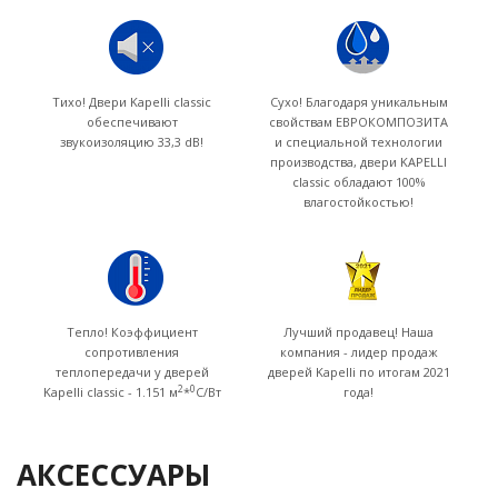
Тихо! Двери Kapelli classic
Сухо! Благодаря уникальным
обеспечивают
свойствам ЕВРОКОМПОЗИТА
звукоизоляцию 33,3 dB!
и специальной технологии
производства, двери KAPELLI
classic обладают 100%
влагостойкостью!
Тепло! Коэффициент
Лучший продавец! Наша
сопротивления
компания - лидер продаж
теплопередачи у дверей
дверей Kapelli по итогам 2021
2
0
Kapelli classic - 1.151 м
*
C/Вт
года!
АКСЕССУАРЫ