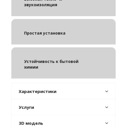
звукоизоляция
Простая установка
Устойчивость к бытовой
химии
Характеристики
Услуги
3D модель