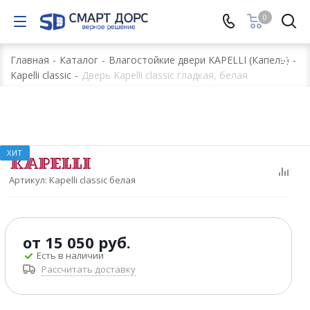
0
Главная
-
Каталог
-
Влагостойкие двери KAPELLI (Капель)
-
Kapelli classic
-
Дверь Kapelli classic гладкая, белая
ХИТ
Артикул:
Kapelli classic белая
от
15 050 руб.
Есть в наличии
Рассчитать доставку