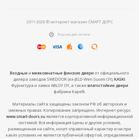
2011-2026 © интернет магазин СМАРТ ДОРС
Версия для печати
Входные
и
межкомнатные финские двери
от официального
дилера заводов SWEDOOR (ex-JELD-Wen Suomi OY),
KASKI
.
Фурнитура и замки ABLOY OY, а также
влагостойкие двери
фабрики Kapelli.
Материалы сайта защищены законом РФ об авторских и
смежных правах. Копирование запрещено. Интернет-ресурс
www.smart-doors.su
является корпоративной информационной
системой. Вся информация (цены и другие условия),
размещенная на сайте, носит справочный характер и ни при
каких условиях не является публичной офертой, определяемой