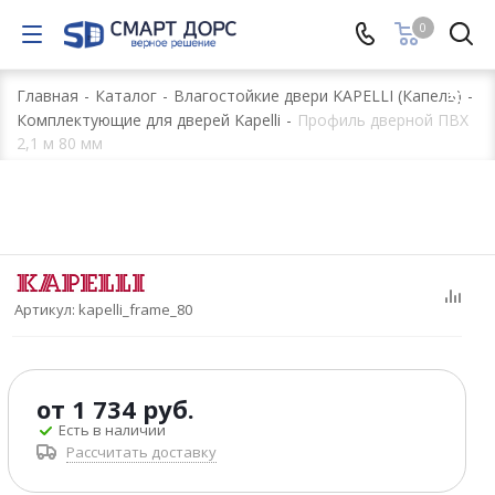
0
Главная
-
Каталог
-
Влагостойкие двери KAPELLI (Капель)
-
Комплектующие для дверей Kapelli
-
Профиль дверной ПВХ
2,1 м 80 мм
Артикул:
kapelli_frame_80
от
1 734 руб.
Есть в наличии
Рассчитать доставку