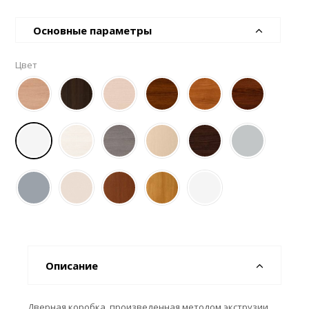
Основные параметры
Цвет
Описание
Дверная коробка, произведенная методом экструзии