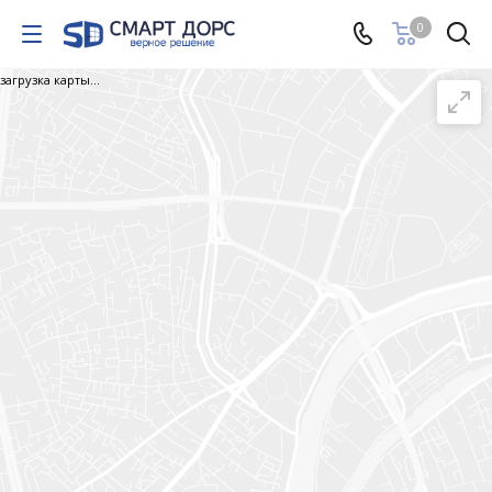
0
загрузка карты...