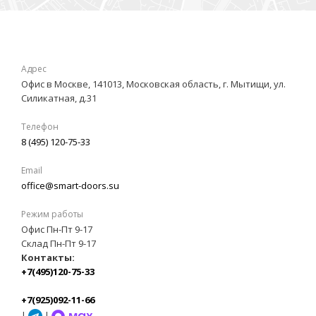
Адрес
Офис в Москве, 141013, Московская область, г. Мытищи, ул.
Силикатная, д.31
Телефон
8 (495) 120-75-33
Email
office@smart-doors.su
Режим работы
Офис Пн-Пт 9-17
Склад Пн-Пт 9-17
Контакты:
+7(495)120-75-33
+7(925)092-11-66
|
|