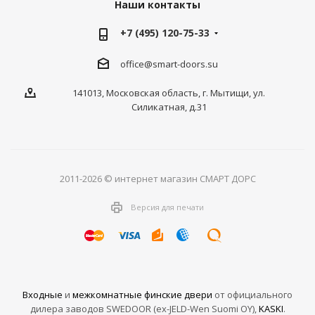
Наши контакты
+7 (495) 120-75-33
office@smart-doors.su
141013, Московская область, г. Мытищи, ул.
Силикатная, д.31
2011-2026 © интернет магазин СМАРТ ДОРС
Версия для печати
Входные
и
межкомнатные финские двери
от официального
дилера заводов SWEDOOR (ex-JELD-Wen Suomi OY),
KASKI
.