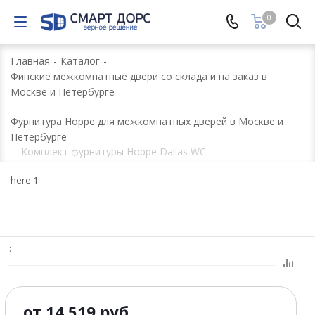
0
Главная
-
Каталог
-
Финские межкомнатные двери со склада и на заказ в
Москве и Петербурге
-
Фурнитура Hoppe для межкомнатных дверей в Москве и
Петербурге
-
Комплект фурнитуры Hoppe Dallas WC
here 1
:
от
14 519 руб.