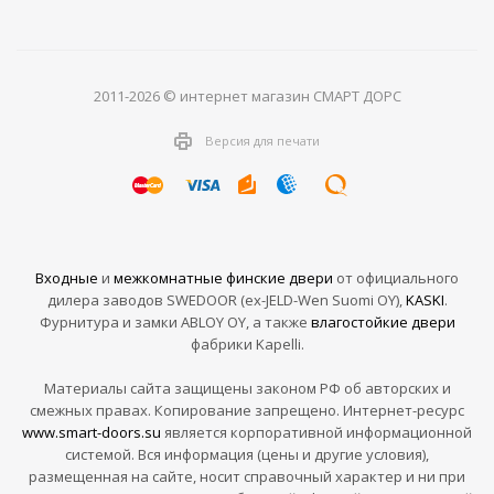
2011-2026 © интернет магазин СМАРТ ДОРС
Версия для печати
Входные
и
межкомнатные финские двери
от официального
дилера заводов SWEDOOR (ex-JELD-Wen Suomi OY),
KASKI
.
Фурнитура и замки ABLOY OY, а также
влагостойкие двери
фабрики Kapelli.
Материалы сайта защищены законом РФ об авторских и
смежных правах. Копирование запрещено. Интернет-ресурс
www.smart-doors.su
является корпоративной информационной
системой. Вся информация (цены и другие условия),
размещенная на сайте, носит справочный характер и ни при