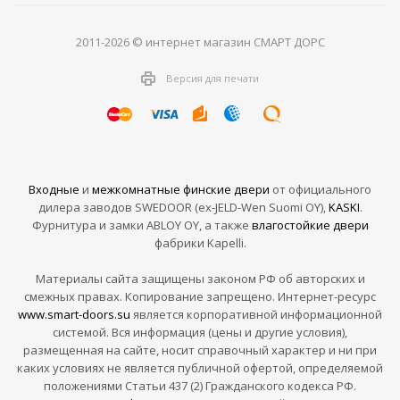
2011-2026 © интернет магазин СМАРТ ДОРС
Версия для печати
Входные
и
межкомнатные финские двери
от официального
дилера заводов SWEDOOR (ex-JELD-Wen Suomi OY),
KASKI
.
Фурнитура и замки ABLOY OY, а также
влагостойкие двери
фабрики Kapelli.
Материалы сайта защищены законом РФ об авторских и
смежных правах. Копирование запрещено. Интернет-ресурс
www.smart-doors.su
является корпоративной информационной
системой. Вся информация (цены и другие условия),
размещенная на сайте, носит справочный характер и ни при
каких условиях не является публичной офертой, определяемой
положениями Статьи 437 (2) Гражданского кодекса РФ.