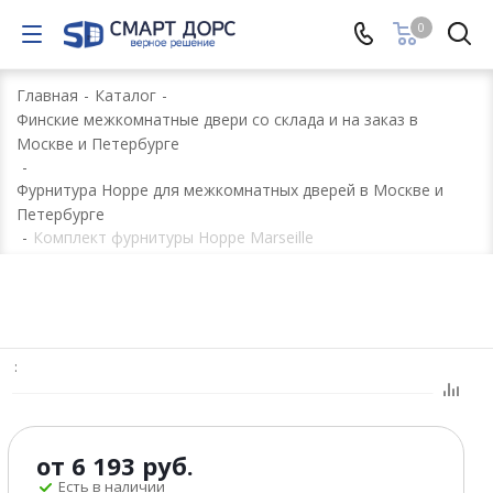
0
Главная
-
Каталог
-
Финские межкомнатные двери со склада и на заказ в
Москве и Петербурге
-
Фурнитура Hoppe для межкомнатных дверей в Москве и
Петербурге
-
Комплект фурнитуры Hoppe Marseille
:
от
6 193 руб.
Есть в наличии