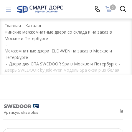
0
Главная
-
Каталог
-
Финские межкомнатные двери со склада и на заказ в
Москве и Петербурге
-
Межкомнатные двери JELD-WEN на заказ в Москве и
Петербурге
-
Двери для СПА SWEDOOR Spa в Москве и Петербурге
-
Дверь SWEDOOR by Jeld-Wen модель Spa oksa plus белая
Артикул:
oksa plus