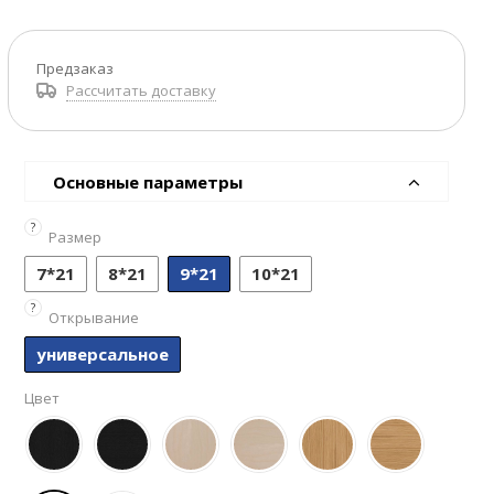
Предзаказ
Рассчитать доставку
Основные параметры
?
Размер
7*21
8*21
9*21
10*21
?
Открывание
универсальное
Цвет