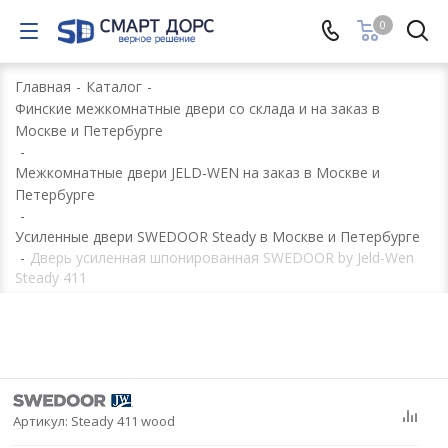
0
Главная
-
Каталог
-
Финские межкомнатные двери со склада и на заказ в
Москве и Петербурге
-
Межкомнатные двери JELD-WEN на заказ в Москве и
Петербурге
-
Усиленные двери SWEDOOR Steady в Москве и Петербурге
-
Дверь усиленная шпонированная SWEDOOR by Jeld-Wen
Steady 411
Артикул:
Steady 411 wood