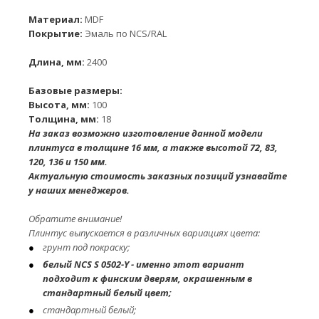
Материал:
MDF
Покрытие:
Эмаль по NCS/RAL
Длина, мм:
2400
Базовые размеры:
Высота, мм:
100
Толщина, мм:
18
На заказ возможно изготовление данной модели
плинтуса в толщине 16 мм, а также высотой 72, 83,
120, 136 и 150 мм.
Актуальную стоимость заказных позиций узнавайте
у наших менеджеров.
Обратите внимание!
Плинтус выпускается в различных вариациях цвета:
грунт под покраску;
белый NCS S 0502-Y - именно этот вариант
подходит к финским дверям, окрашенным в
стандартный белый цвет;
стандартный белый;