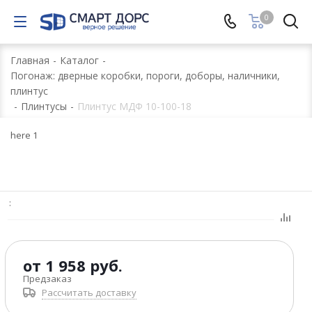
0
Главная
-
Каталог
-
Погонаж: дверные коробки, пороги, доборы, наличники,
плинтус
-
Плинтусы
-
Плинтус МДФ 10-100-18
here 1
:
от
1 958 руб.
Предзаказ
Рассчитать доставку