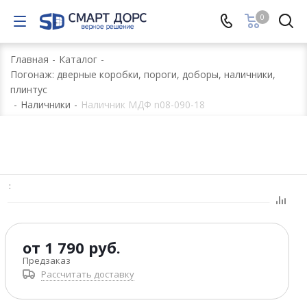
0
Главная
-
Каталог
-
Погонаж: дверные коробки, пороги, доборы, наличники,
плинтус
-
Наличники
-
Наличник МДФ n08-090-18
:
от
1 790 руб.
Предзаказ
Рассчитать доставку