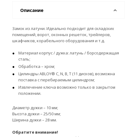
Описание
Замок из латуни. Идеально подходит для складских
помещений, ворот, оконных решеток, трейлеров,
шкафчиков, корабельного оборудования и т.д.
Материал корпус / дужка: латунь / борсодержащая
сталь;
Обработка – хром;
Цилиндры ABLOY® C, N, B, T (11 дисков), возможна
поставка с перебираемым цилиндром;
Извлечение ключа возможно только в закрытом
положении.
Диаметр дужки – 10 мм;
Высота дужки – 25/50 мм;
Ширина дужки – 28 мм.
Обратите внимание!