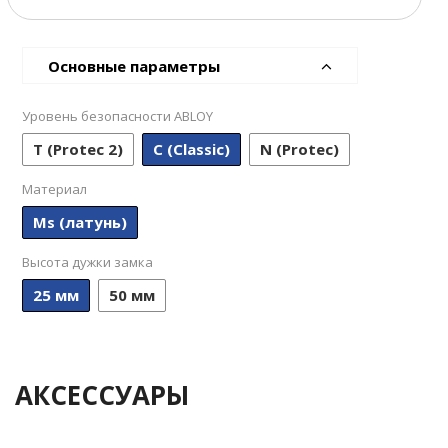
Основные параметры
Уровень безопасности ABLOY
T (Protec 2)
С (Classic)
N (Protec)
Материал
Ms (латунь)
Высота дужки замка
25 мм
50 мм
АКСЕССУАРЫ