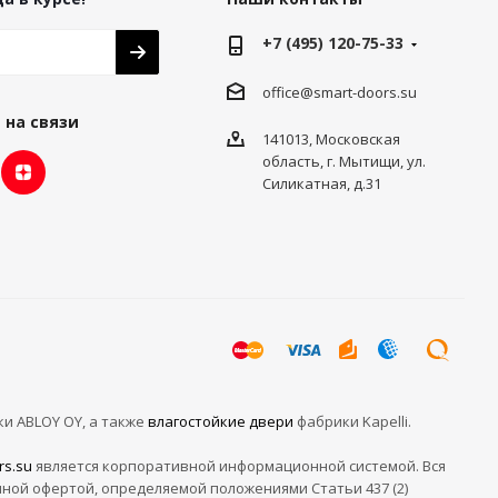
+7 (495) 120-75-33
office@smart-doors.su
 на связи
141013, Московская
область, г. Мытищи, ул.
Силикатная, д.31
ки ABLOY OY, а также
влагостойкие двери
фабрики Kapelli.
rs.su
является корпоративной информационной системой. Вся
чной офертой, определяемой положениями Статьи 437 (2)