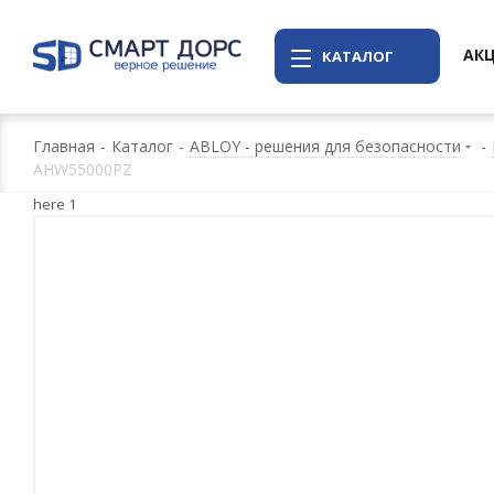
АК
КАТАЛОГ
Главная
-
Каталог
-
ABLOY - решения для безопасности
-
AHW55000PZ
here 1