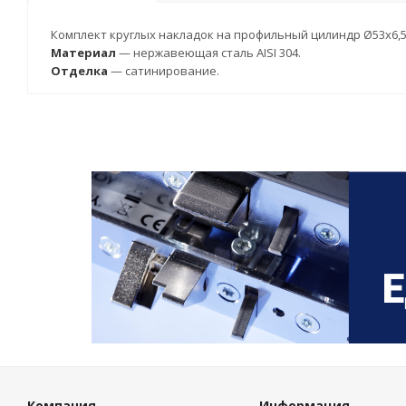
Комплект круглых накладок на профильный цилиндр Ø53x6,
Материал
— нержавеющая сталь AISI 304.
Отделка
— сатинирование.
Компания
Информация