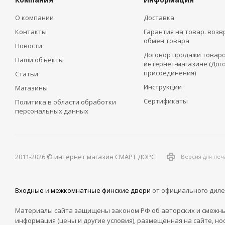
О компании
Доставка
Контакты
Гарантия на товар. возв
обмен товара
Новости
Договор продажи товаро
Наши объекты
интернет-магазине (Дог
присоединения)
Статьи
Инструкции
Магазины
Сертификаты
Политика в области обработки
персональных данных
2011-2026 © интернет магазин СМАРТ ДОРС
Версия для печ
Входные
и
межкомнатные финские двери
от официального диле
Материалы сайта защищены законом РФ об авторских и смежны
информация (цены и другие условия), размещенная на сайте, но