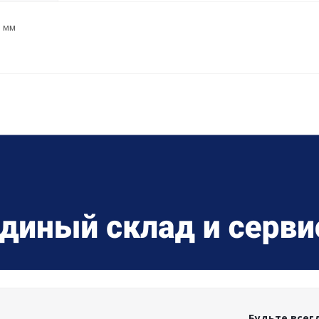
5 мм
Будьте всегд