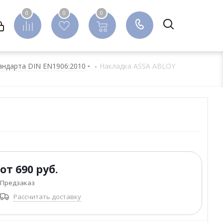
0
0
0
0
андарта DIN EN1906:2010
-
Накладка ASSA ABLOY
от
690 руб.
Предзаказ
Рассчитать доставку