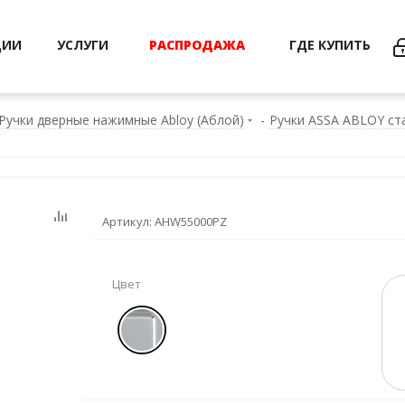
ЦИИ
УСЛУГИ
РАСПРОДАЖА
ГДЕ КУПИТЬ
Ручки дверные нажимные Abloy (Аблой)
-
Ручки ASSA ABLOY ст
Артикул:
AHW55000PZ
Цвет