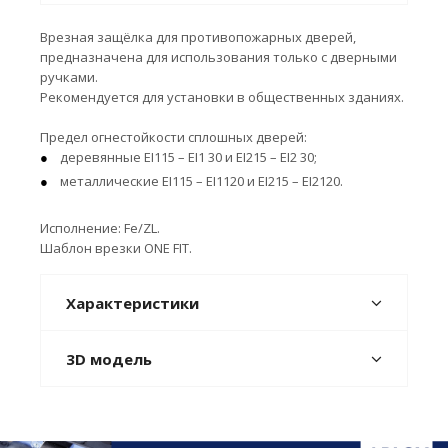
Врезная защёлка для противопожарных дверей,
предназначена для использования только с дверными
ручками.
Рекомендуется для установки в общественных зданиях.
Предел огнестойкости сплошных дверей:
деревянные EI115 – EI1 30 и EI215 – EI2 30;
металлические EI115 – EI1120 и EI215 – EI2120.
Исполнение: Fe/ZL.
Шаблон врезки ONE FIT.
Характеристики
3D модель