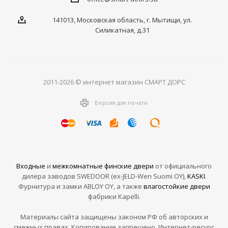
141013, Московская область, г. Мытищи, ул.
Силикатная, д.31
2011-2026 © интернет магазин СМАРТ ДОРС
Версия для печати
Входные
и
межкомнатные финские двери
от официального
дилера заводов SWEDOOR (ex-JELD-Wen Suomi OY),
KASKI
.
Фурнитура и замки ABLOY OY, а также
влагостойкие двери
фабрики Kapelli.
Материалы сайта защищены законом РФ об авторских и
смежных правах. Копирование запрещено. Интернет-ресурс