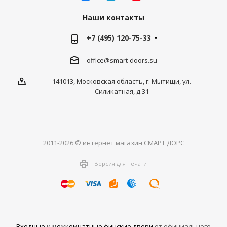
Наши контакты
+7 (495) 120-75-33
office@smart-doors.su
141013, Московская область, г. Мытищи, ул.
Силикатная, д.31
2011-2026 © интернет магазин СМАРТ ДОРС
Версия для печати
Входные
и
межкомнатные финские двери
от официального