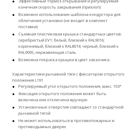
Эффективный тормоз открывания и регулируемая
конечная скорость закрывания (прихлоп)
Возможно использование шаблона-кондуктора для
облегчения установки (не входит в комплект
поставки)
Съемная пластиковая крышка стандартных цветов:
серебристый EV1; белый, близкий к RAL9016;
коричневый, близкий к RAL8014; черный, близкий к
RAL9005, нержавеющая сталь
Возможна покраска крышки в цвет заказчика
Характеристики рычажной тяги с фиксатором открытого
положения L191
Регулируемый угол открытого положения, макс. 150°
Фиксация открытого положения может быть
включена или отключена вручную
Установочные отверстия совпадают со стандартной
рычажной тягой
Не может использоваться в противопожарных и
противодымных дверях