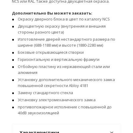
NCS или RAL. Также доступна двухцветная окраска.
Дополнительно Вы можете заказать:
Окраску дверного блока в цвет по каталогу NCS
Двухцветную окраску (внутренняя и внешняя
стороны разного цвета)
Изготовление дверей нестандартного размера по
ширине (688-1188 мм) и высоте (1880-2280 мм)
Боковые открывающиеся створки
Горизонтальную и вертикальную фрамуги
Отбойную пластину из нержавеющей стали или
алюминия
Установку дополнительного механического замка
повышенной секретности Abloy 4181
Замену стандартного стекла
Установку электромеханического замка
противопожарное исполнение с повышенной до
40dB звукоизоляцией
Характеристики