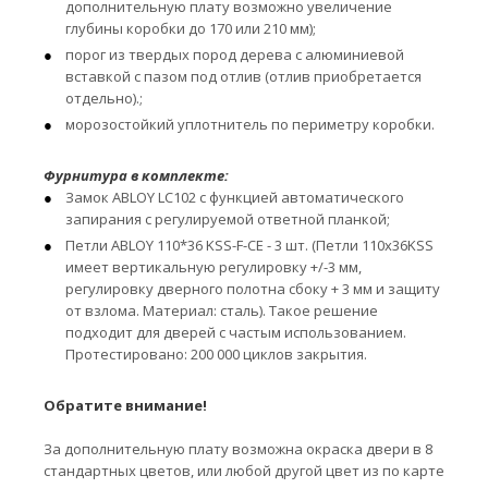
дополнительную плату возможно увеличение
глубины коробки до 170 или 210 мм);
порог из твердых пород дерева с алюминиевой
вставкой с пазом под отлив (отлив приобретается
отдельно).;
морозостойкий уплотнитель по периметру коробки.
Фурнитура в комплекте:
Замок ABLOY LC102 с функцией автоматического
запирания с регулируемой ответной планкой;
Петли ABLOY 110*36 KSS-F-CE - 3 шт. (Петли 110x36KSS
имеет вертикальную регулировку +/-3 мм,
регулировку дверного полотна сбоку + 3 мм и защиту
от взлома. Материал: сталь). Такое решение
подходит для дверей с частым использованием.
Протестировано: 200 000 циклов закрытия.
Обратите внимание!
За дополнительную плату возможна окраска двери в 8
стандартных цветов, или любой другой цвет из по карте