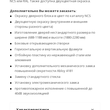
NCS или RAL. Также доступна двухцветная окраска.
Дополнительно Вы можете заказать:
Окраску дверного блока в цвет по каталогу NCS
Двухцветную окраску (внутренняя и внешняя
стороны разного цвета)
Изготовление дверей нестандартного размера по
ширине (688-1188 мм) и высоте (1880-2280 мм)
Боковые открывающиеся створки
Горизонтальную и вертикальную фрамуги
Отбойную пластину из нержавеющей стали или
алюминия
Установку дополнительного механического замка
повышенной секретности Abloy 4181
Замену стандартного стекла
Установку электромеханического замка
противопожарное исполнение с повышенной до
40dB звукоизоляцией
Характеристики