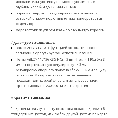
дополнительную плату возможно увеличение
глубины коробки до 170 или 210 мм);
порог из твердых пород дерева с алюминиевой
вставкой с пазом под отлив (отлив приобретается
отдельно).;
морозостойкий уплотнитель по периметру коробки.
Фурнитура в комплекте:
Замок ABLOY LC102 с функцией автоматического
запирания с регулируемой ответной планкой;
Петли ABLOY 110*36 KSS-F-CE - 3 шт. (Петли 110x36KSS
имеет вертикальную регулировку +/-3 мм,
регулировку дверного полотна сбоку + 3 мм и защиту
от взлома. Материал: сталь). Такое решение
подходит для дверей с частым использованием.
Протестировано: 200 000 циклов закрытия.
Обратите внимание!
За дополнительную плату возможна окраска двери в 8
стандартных цветов, или любой другой цвет из по карте