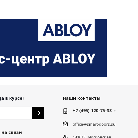
а в курсе!
Наши контакты
+7 (495) 120-75-33
office@smart-doors.su
 на связи
141013, Московская