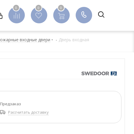
0
0
0
0
ожарные входные двери
-
Дверь входная
Предзаказ
Рассчитать доставку