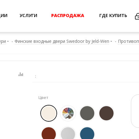
ЦИИ
УСЛУГИ
РАСПРОДАЖА
ГДЕ КУПИТЬ
ери
-
Финские входные двери Swedoor by Jeld-Wen
-
Противоп
:
Цвет