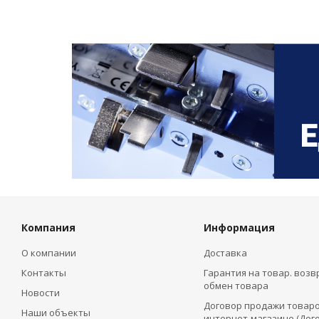
Компания
Информация
О компании
Доставка
Контакты
Гарантия на товар. возв
обмен товара
Новости
Договор продажи товаро
Наши объекты
интернет-магазине (Дог