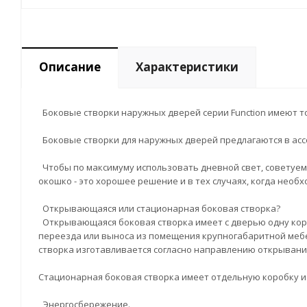
Описание
Характеристики
Боковые створки наружных дверей серии Function имеют тот
Боковые створки для наружных дверей предлагаются в асс
Чтобы по максимуму использовать дневной свет, советуем
окошко - это хорошее решение и в тех случаях, когда нео
Открывающаяся или стационарная боковая створка?
Открывающаяся боковая створка имеет с дверью одну короб
переезда или выноса из помещения крупногабаритной мебе
створка изготавливается согласно направлению открывани
Стационарная боковая створка имеет отдельную коробку и
Энергосбережение.