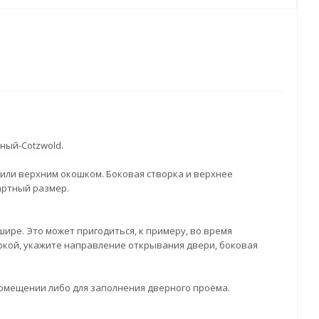
ный-Cotzwold.
или верхним окошком. Боковая створка и верхнее
артный размер.
ире. Это может пригодиться, к примеру, во время
ркой, укажите направление открывания двери, боковая
омещении либо для заполнения дверного проёма.