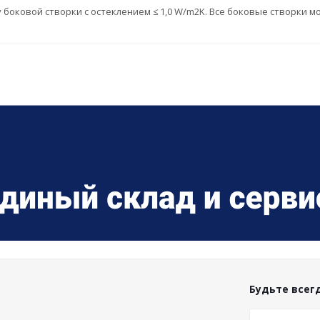
 у боковой створки с остеклением ≤ 1,0 W/m2K. Все боковые створки 
Будьте всегд