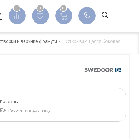
0
0
0
0
створки и верхние фрамуги
-
Открывающаяся боковая
Предзаказ
Рассчитать доставку