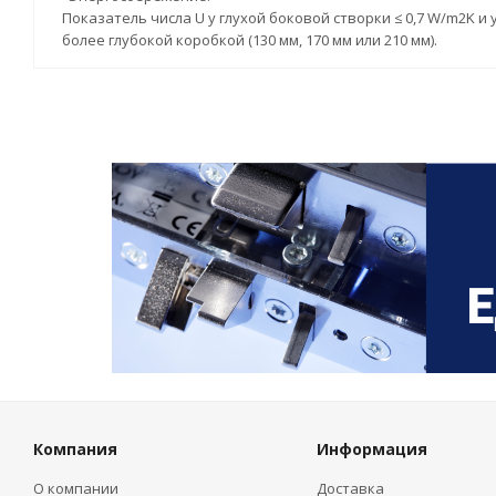
Показатель числа U у глухой боковой створки ≤ 0,7 W/m2K и
более глубокой коробкой (130 мм, 170 мм или 210 мм).
Компания
Информация
О компании
Доставка