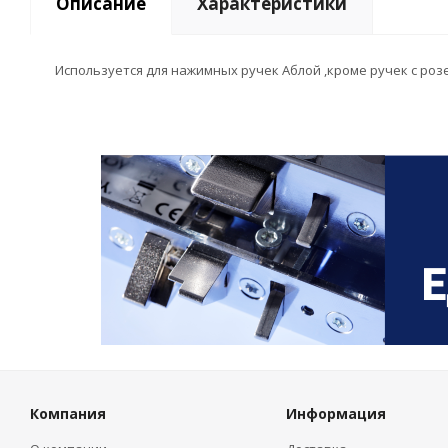
Описание
Характеристики
Используется для нажимных ручек Аблой ,кроме ручек с розетко
Компания
Информация