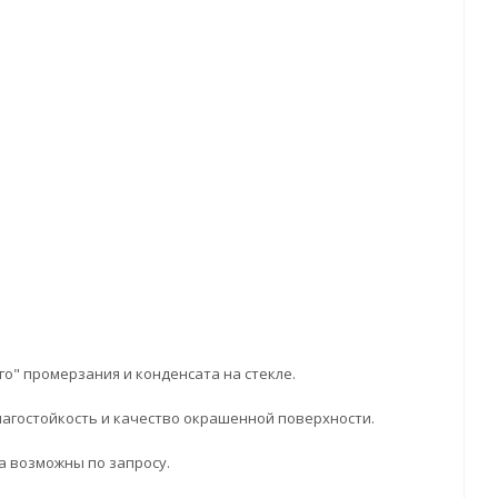
о" промерзания и конденсата на стекле.
лагостойкость и качество окрашенной поверхности.
а возможны по запросу.