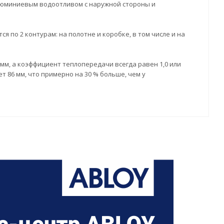
люминиевым водоотливом с наружной стороны и
по 2 контурам: на полотне и коробке, в том числе и на
 мм, а коэффициент теплопередачи всегда равен 1,0 или
 86 мм, что примерно на 30 % больше, чем у