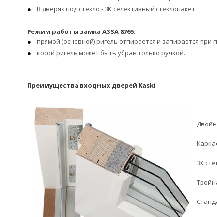
В дверях под стекло - 3К селективный стеклопакет.
Режим работы замка ASSA 8765:
прямой (основной) ригель отпирается и запирается при 
косой ригель может быть убран только ручкой.
Преимущества входных дверей Kaski
Двойн
Каркас
3К сте
Тройн
Станд