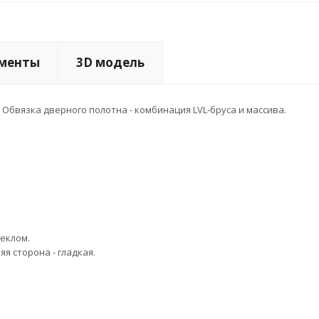
менты
3D модель
Обвязка дверного полотна - комбинация LVL-бруса и массива.
еклом.
я сторона - гладкая.