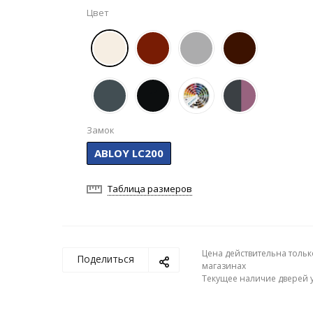
Цвет
Замок
ABLOY LC200
Таблица размеров
Цена действительна тольк
Поделиться
магазинах
Текущее наличие дверей у