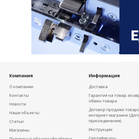
Компания
Информация
О компании
Доставка
Контакты
Гарантия на товар. возв
обмен товара
Новости
Договор продажи товаро
Наши объекты
интернет-магазине (Дог
присоединения)
Статьи
Инструкции
Магазины
Сертификаты
Политика в области обработки