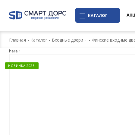
АК
КАТАЛОГ
Главная
-
Каталог
-
Входные двери
-
Финские входные две
here 1
НОВИНКА 2025!