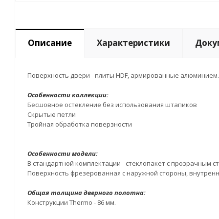
Описание
Характеристики
Доку
Поверхность двери - плиты HDF, армированные алюминием. 
Особенности коллекции:
Бесшовное остекление без использования штапиков
Скрытые петли
Тройная обработка поверзности
Особенности модели:
В стандартной комплектации - стеклопакет с прозрачным ст
Поверхность фрезерованная с наружной стороны, внутрення
Общая толщина дверного полотна:
Конструкции Thermo - 86 мм.