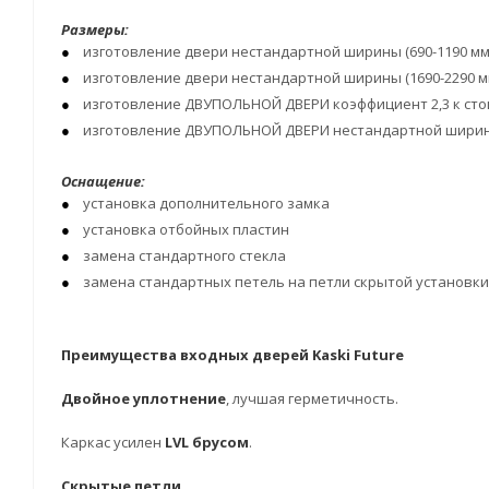
Размеры:
изготовление двери нестандартной ширины (690-1190 мм)
изготовление двери нестандартной ширины (1690-2290 мм
изготовление ДВУПОЛЬНОЙ ДВЕРИ коэффициент 2,3 к сто
изготовление ДВУПОЛЬНОЙ ДВЕРИ нестандартной ширины 
Оснащение:
установка дополнительного замка
установка отбойных пластин
замена стандартного стекла
замена стандартных петель на петли скрытой установки 
Преимущества входных дверей Kaski Future
Двойное уплотнение
, лучшая герметичность.
Каркас усилен
LVL брусом
.
Скрытые петли
.