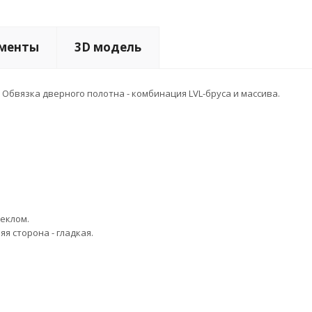
менты
3D модель
Обвязка дверного полотна - комбинация LVL-бруса и массива.
еклом.
я сторона - гладкая.