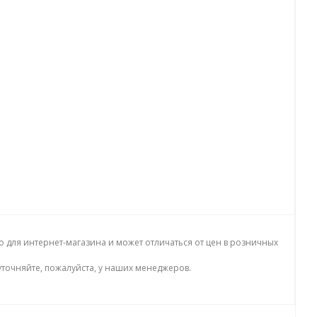
о для интернет-магазина и может отличаться от цен в розничных
точняйте, пожалуйста, у наших менеджеров.