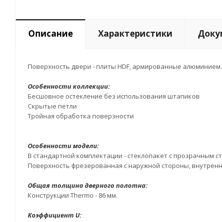
Описание
Характеристики
Доку
Поверхность двери - плиты HDF, армированные алюминием. 
Особенности коллекции:
Бесшовное остекление без использования штапиков
Скрытые петли
Тройная обработка поверзности
Особенности модели:
В стандартной комплектации - стеклопакет с прозрачным ст
Поверхность фрезерованная с наружной стороны, внутрення
Общая толщина дверного полотна:
Конструкции Thermo - 86 мм.
Коэффициент U: