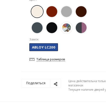
Замок
ABLOY LC200
Таблица размеров
Цена действительна тольк
Поделиться
магазинах
Текущее наличие дверей у