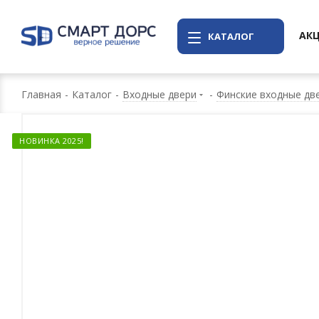
АК
КАТАЛОГ
Главная
-
Каталог
-
Входные двери
-
Финские входные две
НОВИНКА 2025!