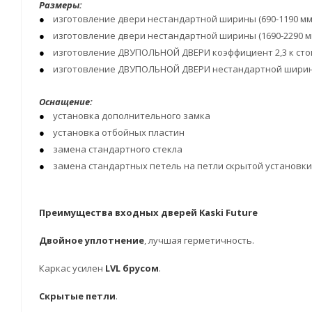
Размеры:
изготовление двери нестандартной ширины (690-1190 мм)
изготовление двери нестандартной ширины (1690-2290 мм
изготовление ДВУПОЛЬНОЙ ДВЕРИ коэффициент 2,3 к сто
изготовление ДВУПОЛЬНОЙ ДВЕРИ нестандартной ширины 
Оснащение:
установка дополнительного замка
установка отбойных пластин
замена стандартного стекла
замена стандартных петель на петли скрытой установки 
Преимущества входных дверей Kaski Future
Двойное уплотнение
, лучшая герметичность.
Каркас усилен
LVL брусом
.
Скрытые петли
.